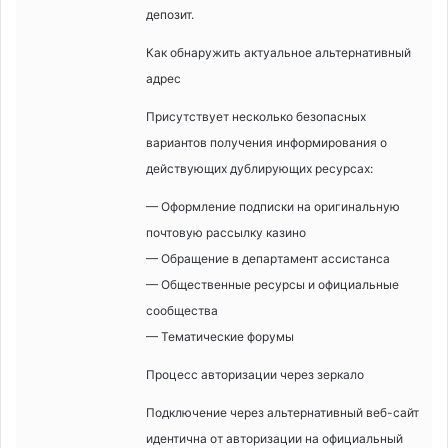
депозит.
Как обнаружить актуальное альтернативный
адрес
Присутствует несколько безопасных
вариантов получения информирования о
действующих дублирующих ресурсах:
— Оформление подписки на оригинальную
почтовую рассылку казино
— Обращение в департамент ассистанса
— Общественные ресурсы и официальные
сообщества
— Тематические форумы
Процесс авторизации через зеркало
Подключение через альтернативный веб-сайт
идентична от авторизации на официальный