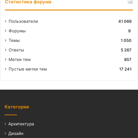
Статистика форума
Пользователи
41 069
Форумы
9
Темы
1 050
Ответы
5 267
Метки тем
857
Пустые метки тем
17 241
Категории
Архитектура
Дизайн