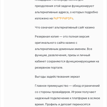
преодоления этой задачи функционируют
альтернативные адреса, о которых подробно
изложено на
РєР°Р·РёРЅРѕ
.
Что означает альтернативный сайт казино
Резервная копия — это полная версия
оригинального сайта казино с
альтернативным доменным именем. Все
функции, развлечения, призы и личный
кабинет сохраняются функционирующими на
резервном портале.
Выгоды задействования зеркал
Главное преимущество — обход ограничений
со стороны провайдеров. Игроки получают
надежный подключение к платформе в всякое
время. Профиль и депозит переносятся