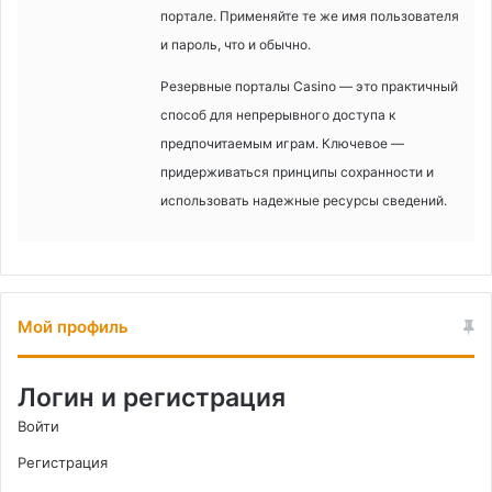
портале. Применяйте те же имя пользователя
и пароль, что и обычно.
Резервные порталы Casino — это практичный
способ для непрерывного доступа к
предпочитаемым играм. Ключевое —
придерживаться принципы сохранности и
использовать надежные ресурсы сведений.
Мой профиль
Логин и регистрация
Войти
Регистрация