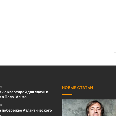
20
НОВЫЕ СТАТЬИ
к с квартирой для сдачи в
у в Пало-Альто
20
а побережье Атлантического
а