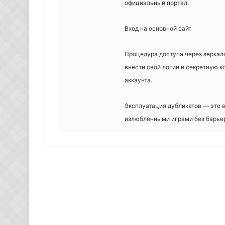
официальный портал.
Вход на основной сайт
Процедура доступа через зеркал
внести свой логин и секретную 
аккаунта.
Эксплуатация дубликатов — это 
излюбленными играми без барье