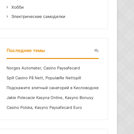
Хобби
Электрические самоделки
Последние темы
Norges Automater, Casino Paysafecard
Spill Casino På Nett, PopulæRe Nettspill
Подскажите элитный санаторий в Кисловодске
Jakie Polecacie Kasyna Online, Kasyno Bonusy
Casino Polska, Kasyno Paysafecard Euro