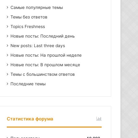
Самые популярные темы
Темы без ответов
Topics Freshness
Новые посты: Последний день
New posts: Last three days
Новые посты: На прошлой неделе
Новые посты: В прошлом месяце
Темы с большинством ответов
Последние темы
Статистика форума