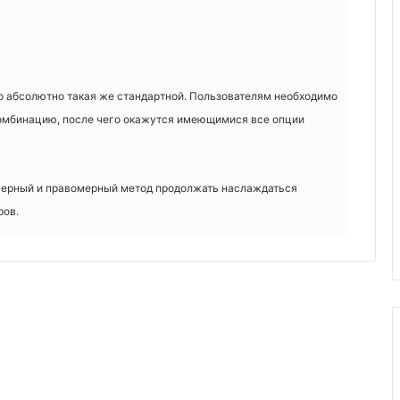
о абсолютно такая же стандартной. Пользователям необходимо
комбинацию, после чего окажутся имеющимися все опции
верный и правомерный метод продолжать наслаждаться
ров.