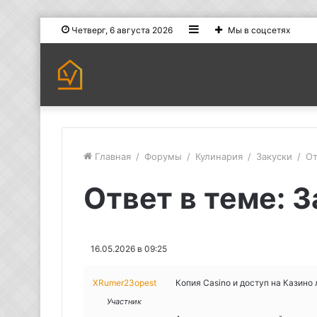
Sidebar
Четверг, 6 августа 2026
Мы в соцсетях
Главная
/
Форумы
/
Кулинария
/
Закуски
/
От
Ответ в теме: 
16.05.2026 в 09:25
XRumer23opest
Копия Casino и доступ на Казино
Участник