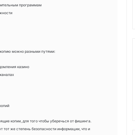
рительным программам
ожности
 копию можно разными путями:
домления казино
каналах
копий
ящие копии, для того чтобы уберечься от фишинга.
 тот же степень безопасности информации, что и