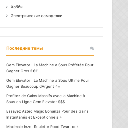
Хобби
Электрические самоделки
Последние темы
Gem Elevator : La Machine à Sous Préférée Pour
Gagner Gros €€€
Gem Elevator : La Machine à Sous Ultime Pour
Gagner Beaucoup d’Argent ⭐⭐
Profitez de Gains Massifs avec la Machine à
Sous en Ligne Gem Elevator $$$
Essayez Aztec Magic Bonanza Pour des Gains
Instantanés et Exceptionnels ⭐
Maximale Inzet Roulette Rood Zwart ook