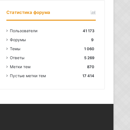
Статистика форума
Пользователи
41 173
Форумы
9
Темы
1 060
Ответы
5 269
Метки тем
870
Пустые метки тем
17 414