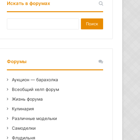
Искать в форумах
Форумы
Аукцион — барахолка
Всеобщий хелп форум
Жизнь форума
Кулинария
Различные модельки
Самоделки
Флудильня