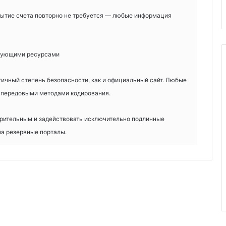
рытие счета повторно не требуется — любые информация
ирующими ресурсами
ичный степень безопасности, как и официальный сайт. Любые
 передовыми методами кодирования.
рительным и задействовать исключительно подлинные
на резервные порталы.