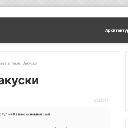
Архитекту
вет в теме: Закуски
Закуски
#123664
ступ на Казино основной сайт