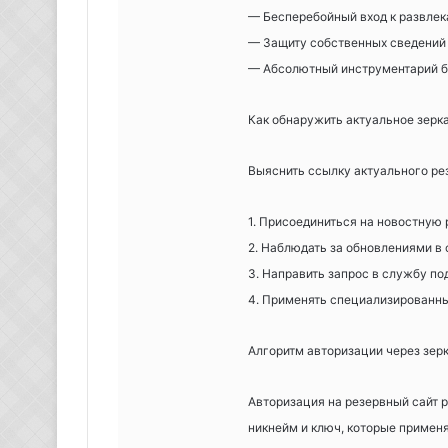
— Бесперебойный вход к развле
— Защиту собственных сведений
— Абсолютный инструментарий б
Как обнаружить актуальное зерк
Выяснить ссылку актуального р
1. Присоединиться на новостную
2. Наблюдать за обновлениями в
3. Направить запрос в службу п
4. Применять специализированн
Алгоритм авторизации через зер
Авторизация на резервный сайт р
никнейм и ключ, которые примен