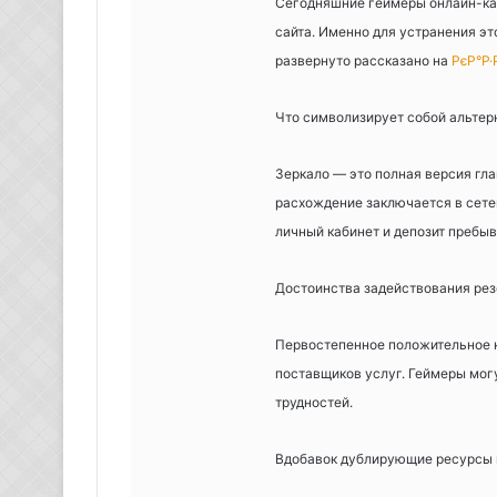
Сегодняшние геймеры онлайн-каз
сайта. Именно для устранения э
развернуто рассказано на
РєР°Р·
Что символизирует собой альтер
Зеркало — это полная версия гл
расхождение заключается в сет
личный кабинет и депозит пребы
Достоинства задействования рез
Первостепенное положительное к
поставщиков услуг. Геймеры могу
трудностей.
Вдобавок дублирующие ресурсы 