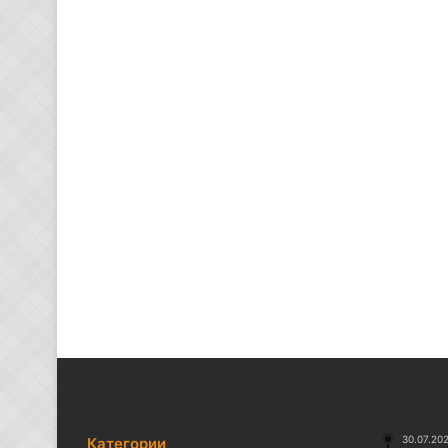
30.07.20
Категории