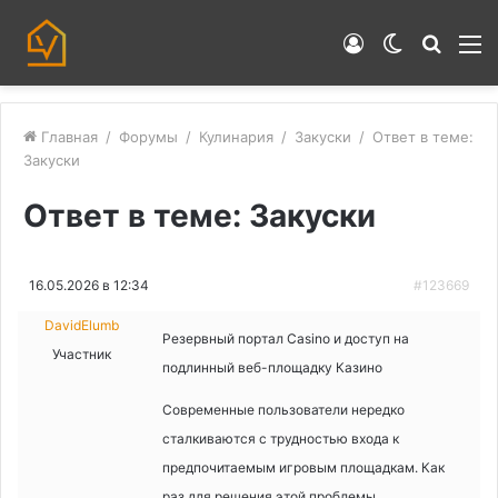
Войти
Switch
Искат
М
skin
Главная
/
Форумы
/
Кулинария
/
Закуски
/
Ответ в теме:
Закуски
Ответ в теме: Закуски
16.05.2026 в 12:34
#123669
DavidElumb
Резервный портал Casino и доступ на
Участник
подлинный веб-площадку Казино
Современные пользователи нередко
сталкиваются с трудностью входа к
предпочитаемым игровым площадкам. Как
раз для решения этой проблемы