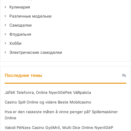
Кулинария
Различные модельки
Самоделки
Флудильня
Хобби
Электрические самоделки
Последние темы
JáTéK Telefonra, Online NyerőGéPek VáRpalota
Casino Spill Online og videre Beste Mobilcasino
Hva er den raskeste måten å vinne penger på? Spillemaskiner
Online
Valodi PéNzes Casino GyöMrő, Multi Dice Online NyerőGéP