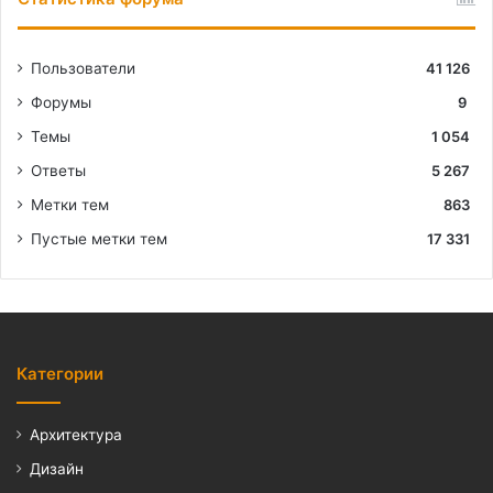
Пользователи
41 126
Форумы
9
Темы
1 054
Ответы
5 267
Метки тем
863
Пустые метки тем
17 331
Категории
Архитектура
Дизайн