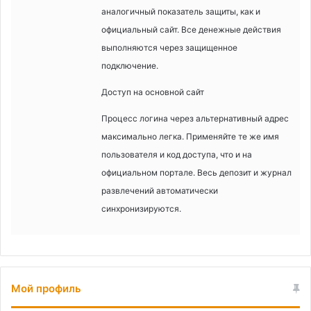
аналогичный показатель защиты, как и
официальный сайт. Все денежные действия
выполняются через защищенное
подключение.
Доступ на основной сайт
Процесс логина через альтернативный адрес
максимально легка. Применяйте те же имя
пользователя и код доступа, что и на
официальном портале. Весь депозит и журнал
развлечений автоматически
синхронизируются.
Мой профиль