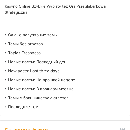
Kasyno Online Szybkie Wypłaty tez Gra PrzegląDarkowa
Strategiczna
Самые популярные темы
Темы без ответов
Topics Freshness
Новые посты: Последний день
New posts: Last three days
Новые посты: На прошлой неделе
Новые посты: В прошлом месяце
Темы с большинством ответов
Последние темы
Статистика форума