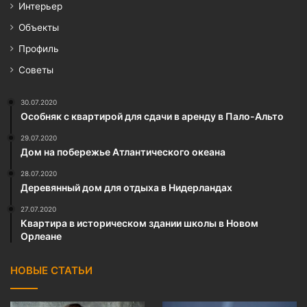
Интерьер
Объекты
Профиль
Советы
30.07.2020
Особняк с квартирой для сдачи в аренду в Пало-Альто
29.07.2020
Дом на побережье Атлантического океана
28.07.2020
Деревянный дом для отдыха в Нидерландах
27.07.2020
Квартира в историческом здании школы в Новом
Орлеане
НОВЫЕ СТАТЬИ