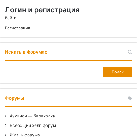
Логин и регистрация
Войти
Регистрация
Искать в форумах
Форумы
Аукцион — барахолка
Всеобщий хелп форум
Жизнь форума