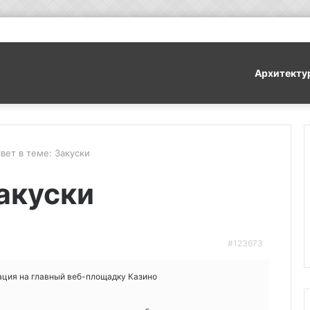
Архитекту
вет в теме: Закуски
Закуски
#123673
зация на главный веб-площадку Казино