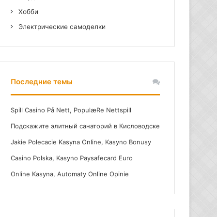
Хобби
Электрические самоделки
Последние темы
Spill Casino På Nett, PopulæRe Nettspill
Подскажите элитный санаторий в Кисловодске
Jakie Polecacie Kasyna Online, Kasyno Bonusy
Casino Polska, Kasyno Paysafecard Euro
Online Kasyna, Automaty Online Opinie