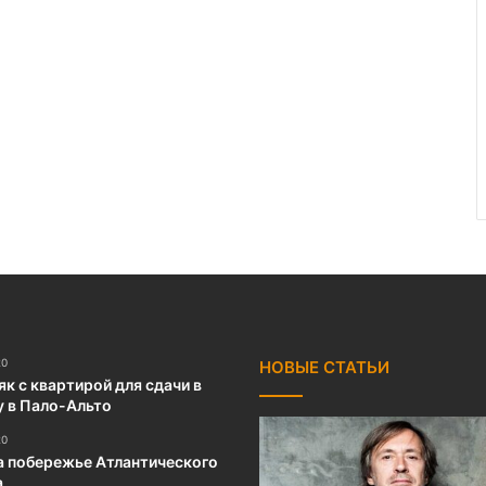
20
НОВЫЕ СТАТЬИ
к с квартирой для сдачи в
у в Пало-Альто
20
а побережье Атлантического
а