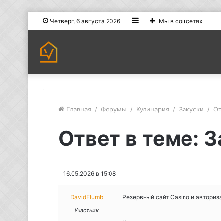
Sidebar
Четверг, 6 августа 2026
Мы в соцсетях
Главная
/
Форумы
/
Кулинария
/
Закуски
/
От
Ответ в теме: 
16.05.2026 в 15:08
DavidElumb
Резервный сайт Casino и автори
Участник