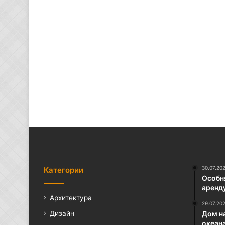
30.07.20
Категории
Особня
аренд
Архитектура
29.07.20
Дизайн
Дом н
океан