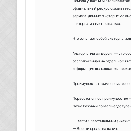
Немало участники сталкиваются 
официальный ресурс оказывается
зеркала, данные о которых можно
альтернативных площадках.
Что означает собой альтернатив
Альтернативная версия — это со
расположенная на отдельном инт
информация пользователя продо
Преимущества применения резе
Первостепенное преимущество —
Даже базовый портал недоступен
— Зайти в персональный аккаунт
— Внести средства на счет