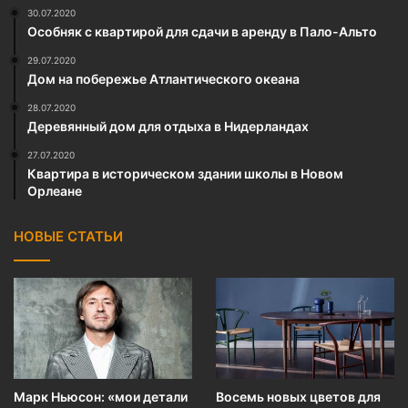
30.07.2020
Особняк с квартирой для сдачи в аренду в Пало-Альто
29.07.2020
Дом на побережье Атлантического океана
28.07.2020
Деревянный дом для отдыха в Нидерландах
27.07.2020
Квартира в историческом здании школы в Новом
Орлеане
НОВЫЕ СТАТЬИ
Марк Ньюсон: «мои детали
Восемь новых цветов для