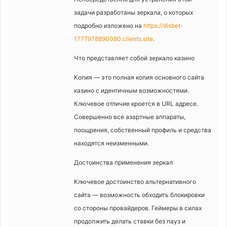
задачи разработаны зеркала, о которых
подробно изложено на
https://disbet-
1777978890080.clients.site
.
Что представляет собой зеркало казино
Копия — это полная копия основного сайта
казино с идентичным возможностями.
Ключевое отличие кроется в URL адресе.
Совершенно все азартные аппараты,
поощрения, собственный профиль и средства
находятся неизменными.
Достоинства применения зеркал
Ключевое достоинство альтернативного
сайта — возможность обходить блокировки
со стороны провайдеров. Геймеры в силах
продолжить делать ставки без пауз и