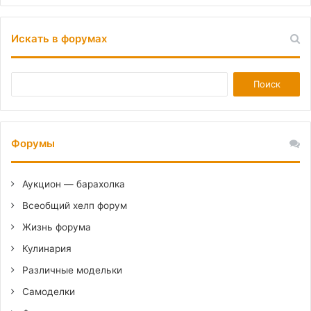
Искать в форумах
Форумы
Аукцион — барахолка
Всеобщий хелп форум
Жизнь форума
Кулинария
Различные модельки
Самоделки