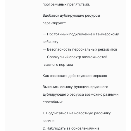
программных препятствий.
Вдобавок дублирующие ресурсы
гарантируют:
— Постоянный подключение к геймерскому
кабинету
— Безопасность персональных реквизитов
— Совокупный спектр возможностей
главного портала
Как разыскать действующее зеркало
Выяснить ссылку функционирующего
дублирующего ресурса возможно разными
способами:
1. Подписаться на новостную рассылку
казино
2. Наблюдать за обновлениями в