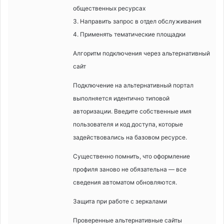
общественных ресурсах
3. Направить запрос в отдел обслуживания
4. Применять тематические площадки
Алгоритм подключения через альтернативный
сайт
Подключение на альтернативный портал
выполняется идентично типовой
авторизации. Введите собственные имя
пользователя и код доступа, которые
задействовались на базовом ресурсе.
Существенно помнить, что оформление
профиля заново не обязательна — все
сведения автоматом обновляются.
Защита при работе с зеркалами
Проверенные альтернативные сайты