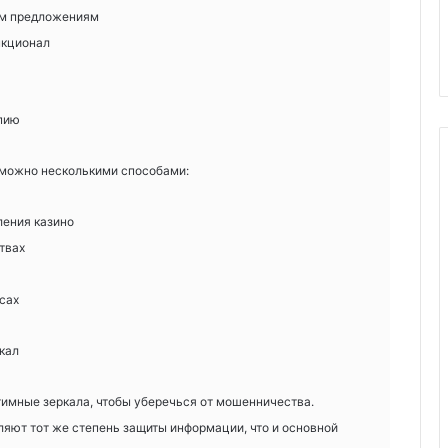
ым предложениям
нкционал
пию
зможно несколькими способами:
ления казино
твах
сах
кал
тимные зеркала, чтобы уберечься от мошенничества.
яют тот же степень защиты информации, что и основной