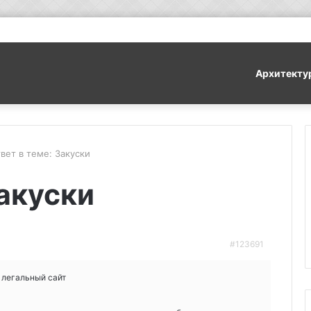
Архитекту
вет в теме: Закуски
Закуски
#123691
о легальный сайт