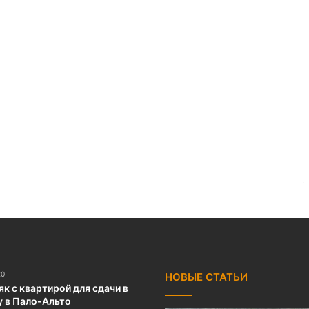
20
НОВЫЕ СТАТЬИ
к с квартирой для сдачи в
у в Пало-Альто