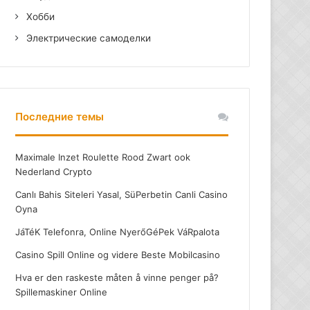
Хобби
Электрические самоделки
Последние темы
Maximale Inzet Roulette Rood Zwart ook
Nederland Crypto
Canlı Bahis Siteleri Yasal, SüPerbetin Canli Casino
Oyna
JáTéK Telefonra, Online NyerőGéPek VáRpalota
Casino Spill Online og videre Beste Mobilcasino
Hva er den raskeste måten å vinne penger på?
Spillemaskiner Online