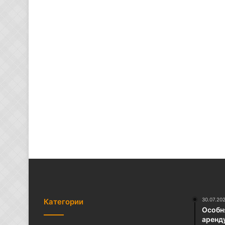
30.07.20
Категории
Особня
аренд