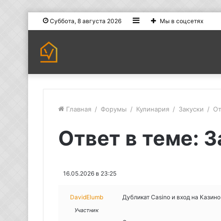
Sidebar
Суббота, 8 августа 2026
Мы в соцсетях
Главная
/
Форумы
/
Кулинария
/
Закуски
/
От
Ответ в теме: 
16.05.2026 в 23:25
DavidElumb
Дубликат Casino и вход на Казин
Участник