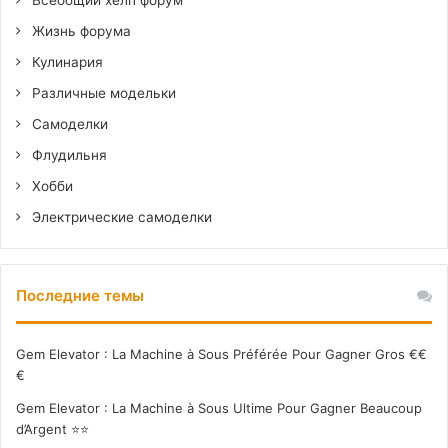
Всеобщий хелп форум
Жизнь форума
Кулинария
Различные модельки
Самоделки
Флудильня
Хобби
Электрические самоделки
Последние темы
Gem Elevator : La Machine à Sous Préférée Pour Gagner Gros €€
€
Gem Elevator : La Machine à Sous Ultime Pour Gagner Beaucoup
d’Argent ⭐⭐