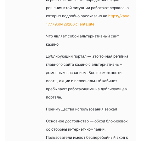
решения этой ситуации работают зеркала, о
которых подробно рассказано на
https://vave-
1777969429266.clients.site
.
Что являет собой альтернативный сайт
казино
Дублирующий портал — это точная реплика
главного сайта казино с альтернативным
доменным названием. Все возможности,
слоты, акции и персональный кабинет
пребывают работающими на дублирующем
портале.
Преимущества использования зеркал
Основное достоинство — обход блокировок
со стороны интернет-компаний.
Пользователи имеют бесперебойный вход к