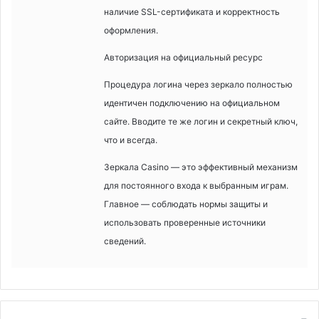
наличие SSL-сертификата и корректность
оформления.
Авторизация на официальный ресурс
Процедура логина через зеркало полностью
идентичен подключению на официальном
сайте. Вводите те же логин и секретный ключ,
что и всегда.
Зеркала Casino — это эффективный механизм
для постоянного входа к выбранным играм.
Главное — соблюдать нормы защиты и
использовать проверенные источники
сведений.