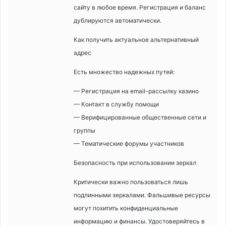
сайту в любое время. Регистрация и баланс
дублируются автоматически.
Как получить актуальное альтернативный
адрес
Есть множество надежных путей:
— Регистрация на email-рассылку казино
— Контакт в службу помощи
— Верифицированные общественные сети и
группы
— Тематические форумы участников
Безопасность при использовании зеркал
Критически важно пользоваться лишь
подлинными зеркалами. Фальшивые ресурсы
могут похитить конфиденциальные
информацию и финансы. Удостоверяйтесь в