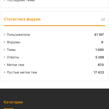
Последние темы
Статистика форума
Пользователи
41 197
Форумы
9
Темы
1 060
Ответы
5 269
Метки тем
870
Пустые метки тем
17 423
Категории