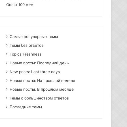
Gemix 100 ⭐⭐⭐
Самые популярные темы
Темы без ответов
Topics Freshness
Новые посты: Последний день
New posts: Last three days
Новые посты: На прошлой неделе
Новые посты: В прошлом месяце
Темы с большинством ответов
Последние темы