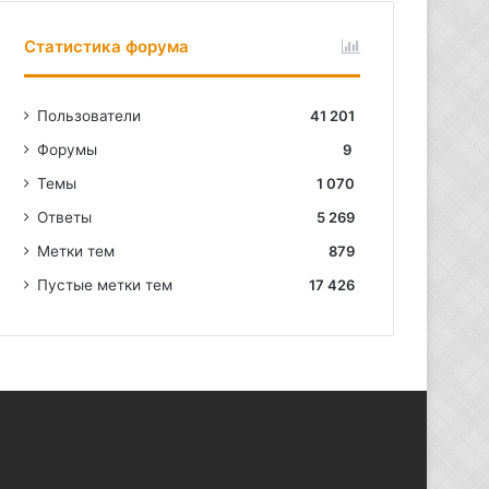
Статистика форума
Пользователи
41 201
Форумы
9
Темы
1 070
Ответы
5 269
Метки тем
879
Пустые метки тем
17 426