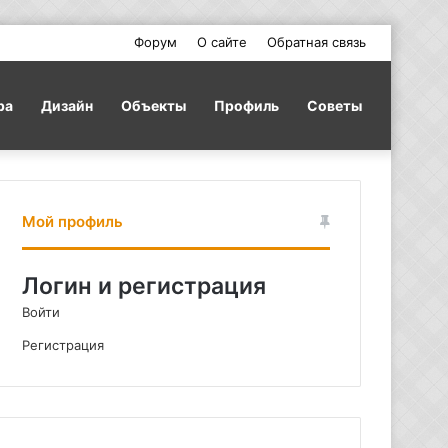
Форум
О сайте
Обратная связь
ра
Дизайн
Объекты
Профиль
Советы
Мой профиль
Логин и регистрация
Войти
Регистрация