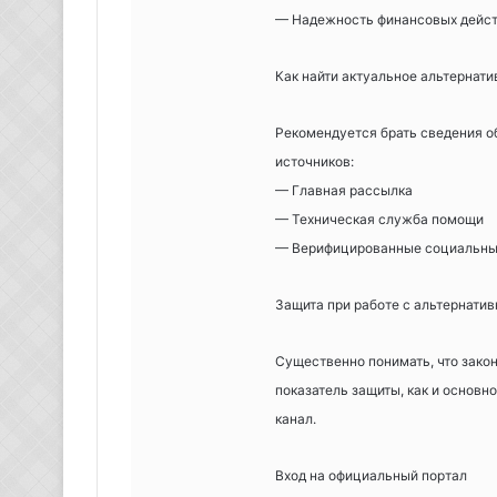
— Надежность финансовых дейс
Как найти актуальное альтернати
Рекомендуется брать сведения о
источников:
— Главная рассылка
— Техническая служба помощи
— Верифицированные социальны
Защита при работе с альтернати
Существенно понимать, что зако
показатель защиты, как и основн
канал.
Вход на официальный портал