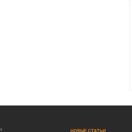
20
НОВЫЕ СТАТЬИ