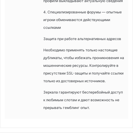
профили выкладывают актуальную сведения
4. Специализированные форумы — опытные
игроки обмениваются действующими
ссылками
Защита при работе альтернативных адресов
Необходимо применять только настоящие
дубликаты, чтобы избежать проникновения на
мошеннические ресурсы. Контролируйте в
присутствии SSL-защиты и получайте ссылки
только из достоверных источников.
Зеркала гарантируют бесперебойный доступ
к любимым слотам и дают возможность не
прерывать гемблинг опыт.