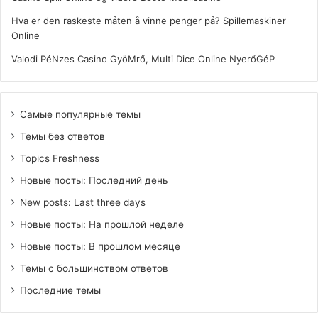
Hva er den raskeste måten å vinne penger på? Spillemaskiner
Online
Valodi PéNzes Casino GyöMrő, Multi Dice Online NyerőGéP
Самые популярные темы
Темы без ответов
Topics Freshness
Новые посты: Последний день
New posts: Last three days
Новые посты: На прошлой неделе
Новые посты: В прошлом месяце
Темы с большинством ответов
Последние темы