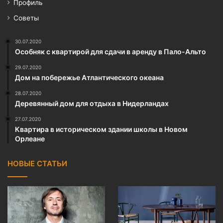
Профиль
Советы
30.07.2020
Особняк с квартирой для сдачи в аренду в Пало-Альто
29.07.2020
Дом на побережье Атлантического океана
28.07.2020
Деревянный дом для отдыха в Нидерландах
27.07.2020
Квартира в историческом здании школы в Новом
Орлеане
НОВЫЕ СТАТЬИ