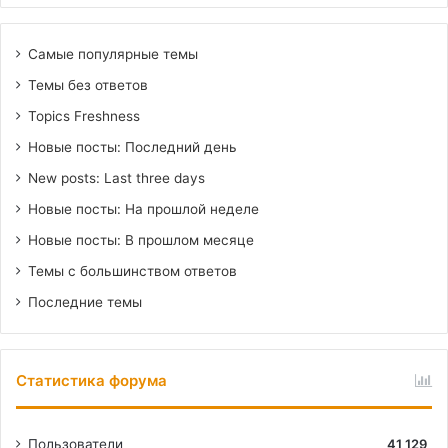
Самые популярные темы
Темы без ответов
Topics Freshness
Новые посты: Последний день
New posts: Last three days
Новые посты: На прошлой неделе
Новые посты: В прошлом месяце
Темы с большинством ответов
Последние темы
Статистика форума
Пользователи
41 129