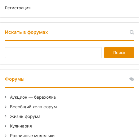
Регистрация
Искать в форумах
Форумы
Аукцион — барахолка
Всеобщий хелп форум
Жизнь форума
Кулинария
Различные модельки