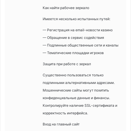
Как найти рабочее зеркало
Имеется несколько испытанных путей:
— Регистрация на email-новости казино
— Обращение в сервис содействия
— Подлинные общественные сети и каналы
— Тематические площадки игроков
Защита при работе с зеркал
Существенно пользоваться только
подлинными альтернативными адресами.
Мошеннические сайты могут похитить
конфиденциальные данные и финансы.
Контролируйте наличие SSL-сертификата и
корректность интерфейса.
Вход на главный сайт