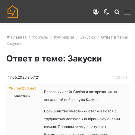
Войти
Switch
Искат
М
skin
Главная
/
Форумы
/
Кулинария
/
Закуски
/
Ответ в теме:
Закуски
Ответ в теме: Закуски
17.05.2026 в 07:21
#123704
XRumer23opest
Резервный сайт Casino и авторизация на
Участник
легальный веб-ресурс Казино
Большинство участники сталкиваются с
трудностью доступа к выбранному онлайн-
казино. Поводом этому выступают
блокировки со стороны операторов.