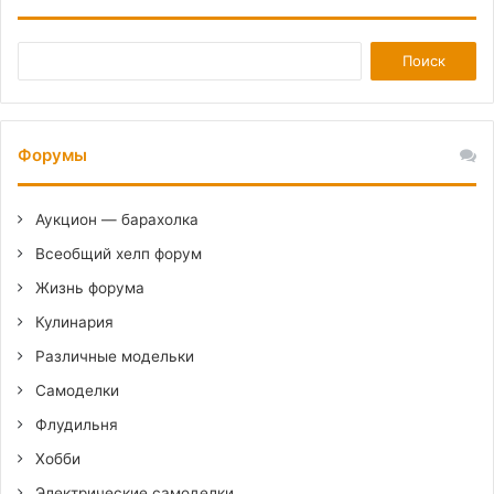
Форумы
Аукцион — барахолка
Всеобщий хелп форум
Жизнь форума
Кулинария
Различные модельки
Самоделки
Флудильня
Хобби
Электрические самоделки