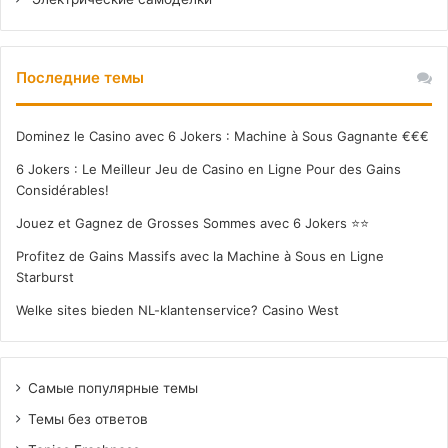
Последние темы
Dominez le Casino avec 6 Jokers : Machine à Sous Gagnante €€€
6 Jokers : Le Meilleur Jeu de Casino en Ligne Pour des Gains
Considérables!
Jouez et Gagnez de Grosses Sommes avec 6 Jokers ⭐⭐
Profitez de Gains Massifs avec la Machine à Sous en Ligne
Starburst
Welke sites bieden NL-klantenservice? Casino West
Самые популярные темы
Темы без ответов