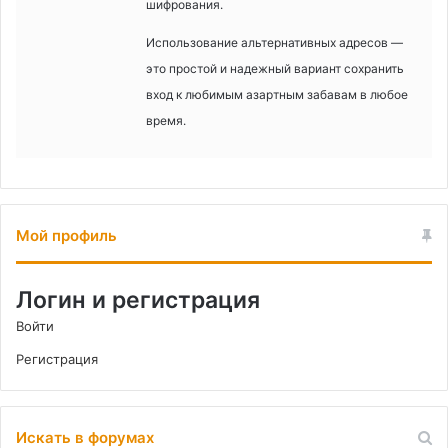
шифрования.
Использование альтернативных адресов —
это простой и надежный вариант сохранить
вход к любимым азартным забавам в любое
время.
Мой профиль
Логин и регистрация
Войти
Регистрация
Искать в форумах