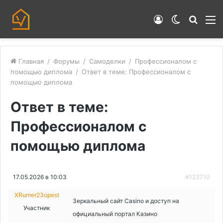
Войти
Switch
Искат
М
skin
Главная
/
Форумы
/
Самоделки
/
Профессионалом с
помощью диплома
/
Ответ в теме: Профессионалом с
помощью диплома
Ответ в теме:
Профессионалом с
помощью диплома
17.05.2026 в 10:03
#123710
XRumer23opest
Зеркальный сайт Casino и доступ на
Участник
официальный портал Казино