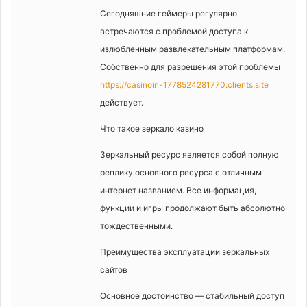
Сегодняшние геймеры регулярно
встречаются с проблемой доступа к
излюбленным развлекательным платформам.
Собственно для разрешения этой проблемы
https://casinoin-1778524281770.clients.site
действует.
Что такое зеркало казино
Зеркальный ресурс является собой полную
реплику основного ресурса с отличным
интернет названием. Все информация,
функции и игры продолжают быть абсолютно
тождественными.
Преимущества эксплуатации зеркальных
сайтов
Основное достоинство — стабильный доступ