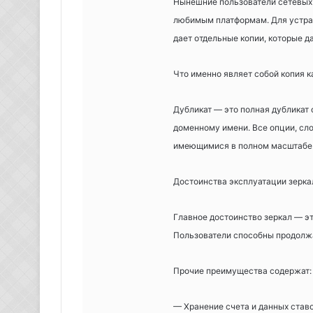
Нынешние пользователи сетевых 
любимым платформам. Для устра
дает отдельные копии, которые д
Что именно являет собой копия к
Дубликат — это полная дубликат
доменному имени. Все опции, сл
имеющимися в полном масштабе
Достоинства эксплуатации зерка
Главное достоинство зеркал — эт
Пользователи способны продолжа
Прочие преимущества содержат:
— Хранение счета и данных став