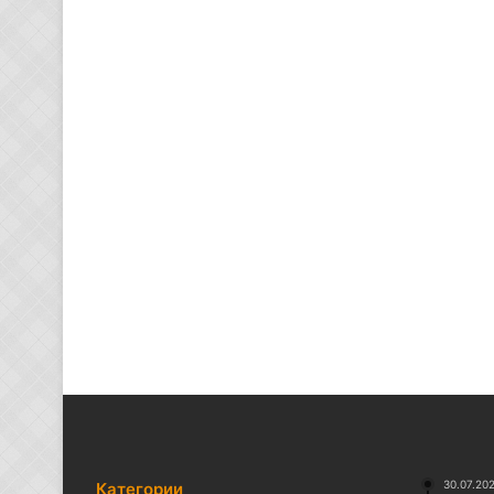
30.07.20
Категории