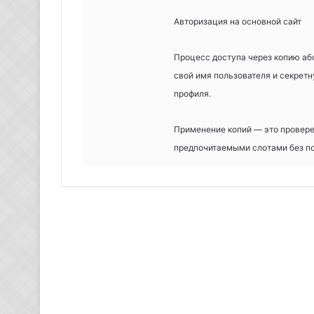
Авторизация на основной сайт
Процесс доступа через копию аб
свой имя пользователя и секрет
профиля.
Применение копий — это провере
предпочитаемыми слотами без п