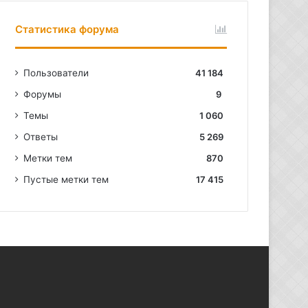
Статистика форума
Пользователи
41 184
Форумы
9
Темы
1 060
Ответы
5 269
Метки тем
870
Пустые метки тем
17 415