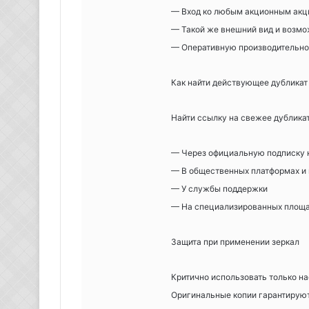
— Вход ко любым акционным ак
— Такой же внешний вид и возм
— Оперативную производительно
Как найти действующее дубликат
Найти ссылку на свежее дублика
— Через официальную подписку 
— В общественных платформах и 
— У службы поддержки
— На специализированных площ
Защита при применении зеркал
Критично использовать только на
Оригинальные копии гарантируют 