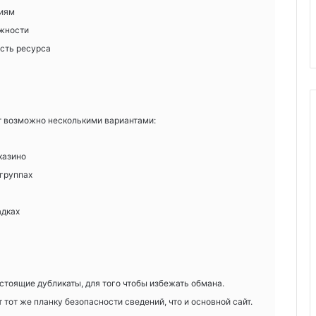
циям
ожности
сть ресурса
т возможно несколькими вариантами:
казино
группах
адках
стоящие дубликаты, для того чтобы избежать обмана.
тот же планку безопасности сведений, что и основной сайт.