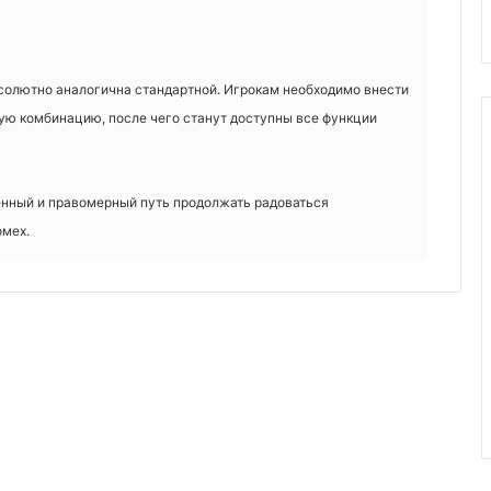
солютно аналогична стандартной. Игрокам необходимо внести
ную комбинацию, после чего станут доступны все функции
нный и правомерный путь продолжать радоваться
омех.