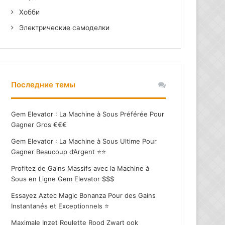
Хобби
Электрические самоделки
Последние темы
Gem Elevator : La Machine à Sous Préférée Pour
Gagner Gros €€€
Gem Elevator : La Machine à Sous Ultime Pour
Gagner Beaucoup d’Argent ⭐⭐
Profitez de Gains Massifs avec la Machine à
Sous en Ligne Gem Elevator $$$
Essayez Aztec Magic Bonanza Pour des Gains
Instantanés et Exceptionnels ⭐
Maximale Inzet Roulette Rood Zwart ook