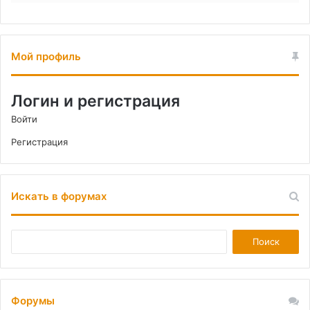
Мой профиль
Логин и регистрация
Войти
Регистрация
Искать в форумах
Форумы