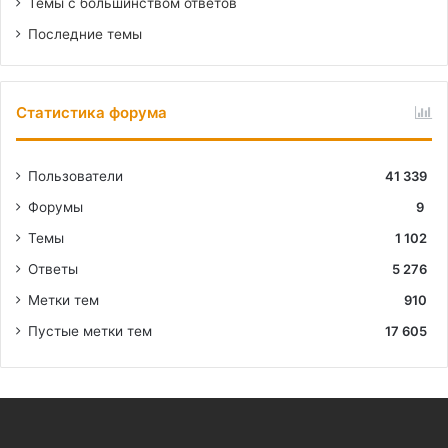
Темы с большинством ответов
Последние темы
Статистика форума
Пользователи
41 339
Форумы
9
Темы
1 102
Ответы
5 276
Метки тем
910
Пустые метки тем
17 605