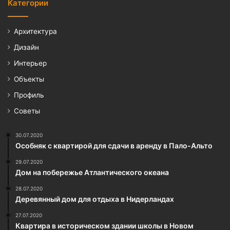
Категории
Архитектура
Дизайн
Интерьер
Объекты
Профиль
Советы
30.07.2020
Особняк с квартирой для сдачи в аренду в Пало-Альто
29.07.2020
Дом на побережье Атлантического океана
28.07.2020
Деревянный дом для отдыха в Нидерландах
27.07.2020
Квартира в историческом здании школы в Новом