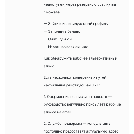
недоступен, через резервную ссылку вы
сможете:
— Зайти в индивидуальный профиль
— Заполнить баланс
— Снять деньги
— Играть во всех акциях
Как обнаружить рабочее альтернативный
адрес
Есть несколько проверенных путей
нахождения действующей URL:
1. Оформление подписки на новости —
руководство регулярно присылает рабочие
адреса на email
2. Служба поддержки — консультанты
постоянно предоставят актуальную адрес