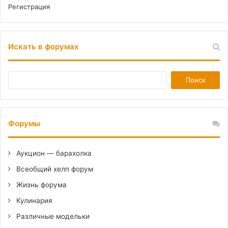
Регистрация
Искать в форумах
Форумы
Аукцион — барахолка
Всеобщий хелп форум
Жизнь форума
Кулинария
Различные модельки