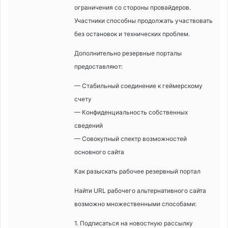
ограничения со стороны провайдеров.
Участники способны продолжать участвовать
без остановок и технических проблем.
Дополнительно резервные порталы
предоставляют:
— Стабильный соединение к геймерскому
счету
— Конфиденциальность собственных
сведений
— Совокупный спектр возможностей
основного сайта
Как разыскать рабочее резервный портал
Найти URL рабочего альтернативного сайта
возможно множественными способами:
1. Подписаться на новостную рассылку