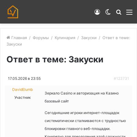
Войти
Switch
Искат
М
skin
Главная
/
Форумы
/
Кулинария
/
Закуски
/
Ответ в теме:
Закуски
Ответ в теме: Закуски
17.05.2026 в 23:55
#123731
DavidElumb
Зеркало Casino и авторизация на Казино
Участник
базовый сайт
Сегодняшние игроки интернет-площадок
систематически сталкиваются с трудностью
блокировки главного веб-площадки.
Конкретно для преодоления этой сложности