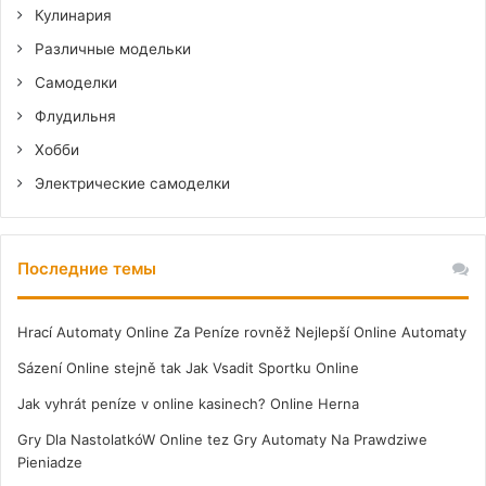
Кулинария
Различные модельки
Самоделки
Флудильня
Хобби
Электрические самоделки
Последние темы
Hrací Automaty Online Za Peníze rovněž Nejlepší Online Automaty
Sázení Online stejně tak Jak Vsadit Sportku Online
Jak vyhrát peníze v online kasinech? Online Herna
Gry Dla NastolatkóW Online tez Gry Automaty Na Prawdziwe
Pieniadze