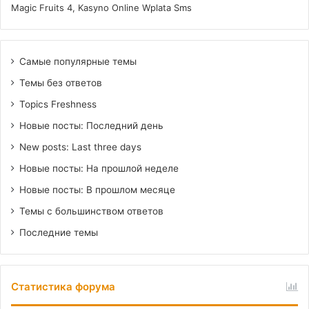
Magic Fruits 4, Kasyno Online Wplata Sms
Самые популярные темы
Темы без ответов
Topics Freshness
Новые посты: Последний день
New posts: Last three days
Новые посты: На прошлой неделе
Новые посты: В прошлом месяце
Темы с большинством ответов
Последние темы
Статистика форума