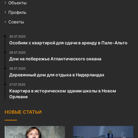
Объекты
Профиль
Советы
30.07.2020
Особняк с квартирой для сдачи в аренду в Пало-Альто
29.07.2020
Дом на побережье Атлантического океана
28.07.2020
Деревянный дом для отдыха в Нидерландах
27.07.2020
Квартира в историческом здании школы в Новом
Орлеане
НОВЫЕ СТАТЬИ