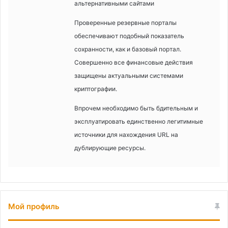
альтернативными сайтами
Проверенные резервные порталы
обеспечивают подобный показатель
сохранности, как и базовый портал.
Совершенно все финансовые действия
защищены актуальными системами
криптографии.
Впрочем необходимо быть бдительным и
эксплуатировать единственно легитимные
источники для нахождения URL на
дублирующие ресурсы.
Мой профиль