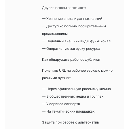
Другие плюсы включают:
— Хранение счета и данных партий
— Доступ ко полным поощрительным
предложениям
— Подобный внешний вид и функционал
— Оперативную загрузку ресурса
Как обнаружить рабочее дубликат
Получить URL на рабочее зеркало можно
разными путями:
— Через официальную рассылку казино
— В общественных медиа и группах
— У сервиса саппорта
— На тематических площадках
Защита при работе с альтернатив