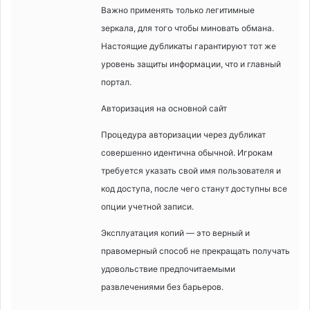
Важно применять только легитимные
зеркала, для того чтобы миновать обмана.
Настоящие дубликаты гарантируют тот же
уровень защиты информации, что и главный
портал.
Авторизация на основной сайт
Процедура авторизации через дубликат
совершенно идентична обычной. Игрокам
требуется указать свой имя пользователя и
код доступа, после чего станут доступны все
опции учетной записи.
Эксплуатация копий — это верный и
правомерный способ не прекращать получать
удовольствие предпочитаемыми
развлечениями без барьеров.