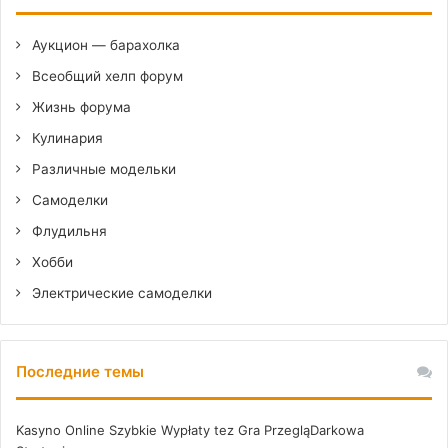
Аукцион — барахолка
Всеобщий хелп форум
Жизнь форума
Кулинария
Различные модельки
Самоделки
Флудильня
Хобби
Электрические самоделки
Последние темы
Kasyno Online Szybkie Wypłaty tez Gra PrzegląDarkowa