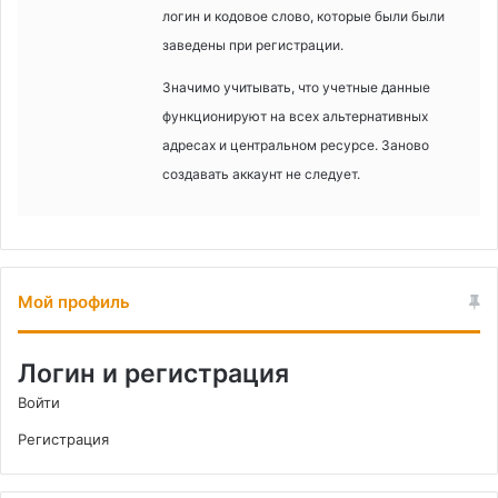
логин и кодовое слово, которые были были
заведены при регистрации.
Значимо учитывать, что учетные данные
функционируют на всех альтернативных
адресах и центральном ресурсе. Заново
создавать аккаунт не следует.
Мой профиль
Логин и регистрация
Войти
Регистрация