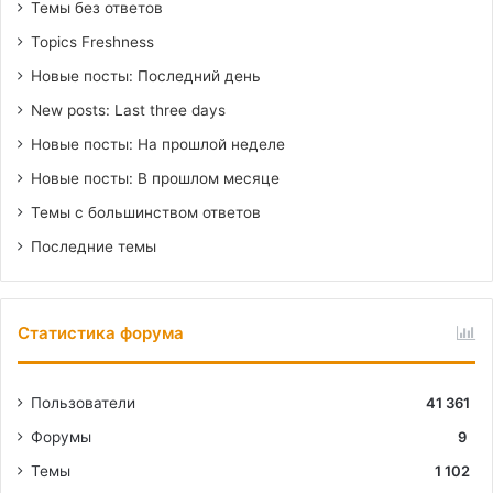
Темы без ответов
Topics Freshness
Новые посты: Последний день
New posts: Last three days
Новые посты: На прошлой неделе
Новые посты: В прошлом месяце
Темы с большинством ответов
Последние темы
Статистика форума
Пользователи
41 361
Форумы
9
Темы
1 102