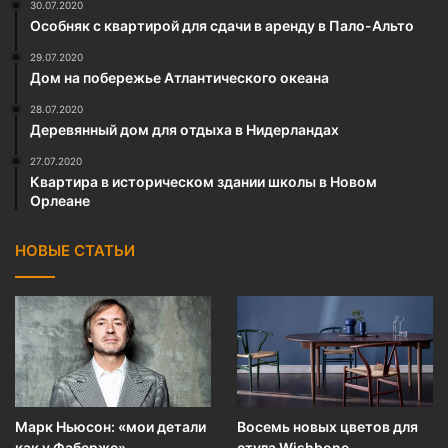
30.07.2020
Особняк с квартирой для сдачи в аренду в Пало-Альто
29.07.2020
Дом на побережье Атлантического океана
28.07.2020
Деревянный дом для отдыха в Нидерландах
27.07.2020
Квартира в историческом здании школы в Новом
Орлеане
НОВЫЕ СТАТЬИ
Марк Ньюсон: «мои детали
Восемь новых цветов для
как у Фаберже»
стула Wishbone