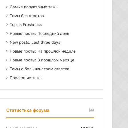
Самые популярные темы
Темы без ответов
Topics Freshness
Новые посты: Последний день
New posts: Last three days
Новые посты: На прошлой неделе
Новые посты: В прошлом месяце
Темы с большинством ответов
Последние темы
Статистика форума