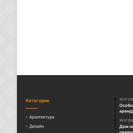
30.07.20
Категории
Особня
аренд
Архитектура
29.07.20
Дизайн
Дом н
океан