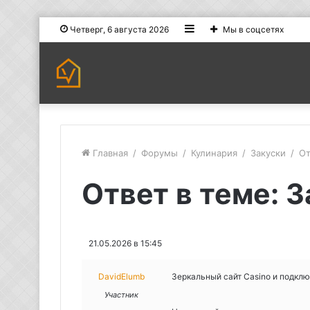
Sidebar
Четверг, 6 августа 2026
Мы в соцсетях
Главная
/
Форумы
/
Кулинария
/
Закуски
/
От
Ответ в теме: 
21.05.2026 в 15:45
DavidElumb
Зеркальный сайт Casino и подклю
Участник