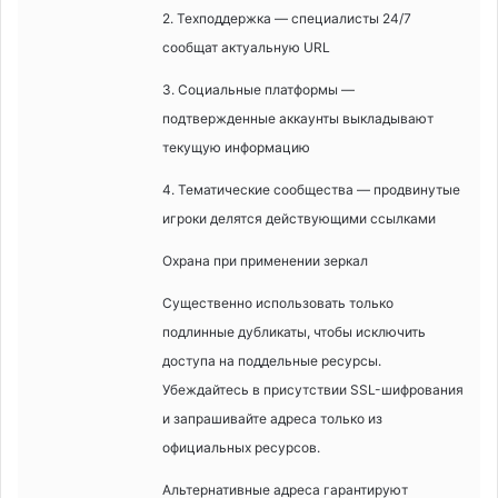
2. Техподдержка — специалисты 24/7
сообщат актуальную URL
3. Социальные платформы —
подтвержденные аккаунты выкладывают
текущую информацию
4. Тематические сообщества — продвинутые
игроки делятся действующими ссылками
Охрана при применении зеркал
Существенно использовать только
подлинные дубликаты, чтобы исключить
доступа на поддельные ресурсы.
Убеждайтесь в присутствии SSL-шифрования
и запрашивайте адреса только из
официальных ресурсов.
Альтернативные адреса гарантируют