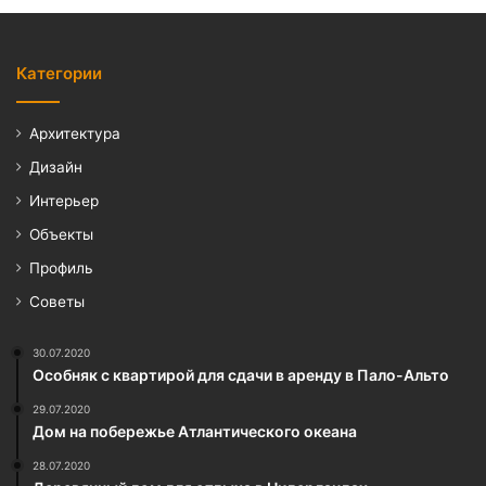
Категории
Архитектура
Дизайн
Интерьер
Объекты
Профиль
Советы
30.07.2020
Особняк с квартирой для сдачи в аренду в Пало-Альто
29.07.2020
Дом на побережье Атлантического океана
28.07.2020