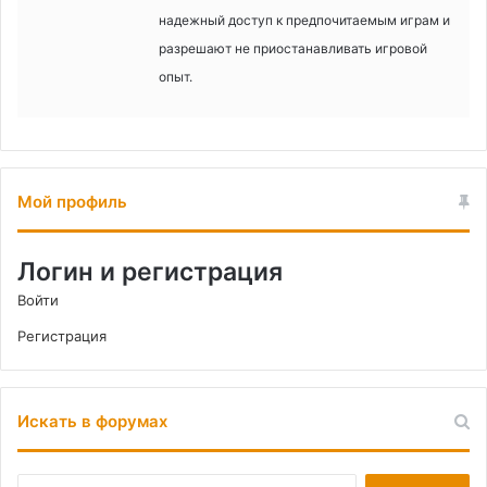
надежный доступ к предпочитаемым играм и
разрешают не приостанавливать игровой
опыт.
Мой профиль
Логин и регистрация
Войти
Регистрация
Искать в форумах