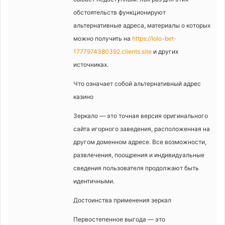
обстоятельств функционируют
альтернативные адреса, материалы о которых
можно получить на
https://lolo-bet-
1777974380392.clients.site
и других
источниках.
Что означает собой альтернативный адрес
казино
Зеркало — это точная версия оригинального
сайта игорного заведения, расположенная на
другом доменном адресе. Все возможности,
развлечения, поощрения и индивидуальные
сведения пользователя продолжают быть
идентичными.
Достоинства применения зеркал
Первостепенное выгода — это