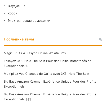
Флудильня
Хобби
Электрические самоделки
Последние темы
Magic Fruits 4, Kasyno Online Wplata Sms
Essayez 3X3: Hold The Spin Pour des Gains Instantanés et
Exceptionnels €
Multipliez Vos Chances de Gains avec 3X3: Hold The Spin
Big Bass Amazon Xtreme : Expérience Unique Pour des Profits
Exceptionnels!!
Big Bass Amazon Xtreme : Expérience Unique Pour des Profits
Exceptionnels $$$