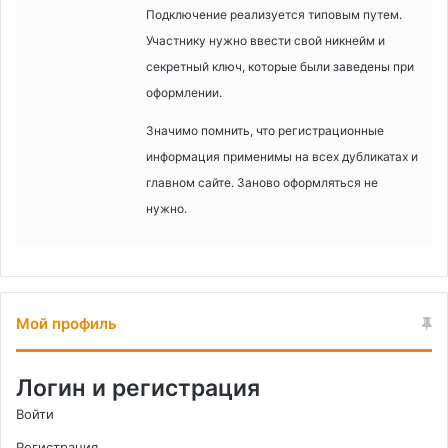
Подключение реализуется типовым путем.
Участнику нужно ввести свой никнейм и
секретный ключ, которые были заведены при
оформлении.
Значимо помнить, что регистрационные
информация применимы на всех дубликатах и
главном сайте. Заново оформляться не
нужно.
Мой профиль
Логин и регистрация
Войти
Регистрация