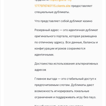
1777976740115.clients.site
предоставляет
специальные дубликаты.
Что представляет собой дубликат казино
Резервный адрес — это идентичная дубликат
оригинального портала, которая размещена
по отличному адресу. Все данные, балансы и
конфигурации игроков сохраняются
идентичными.
Достоинства использования альтернативных
адресов
Главное выгода — это стабильный доступ к
предпочитаемым слотам. Дубликаты дают
возможность игнорировать локальные
ограничения и поддерживать игру без пауз.