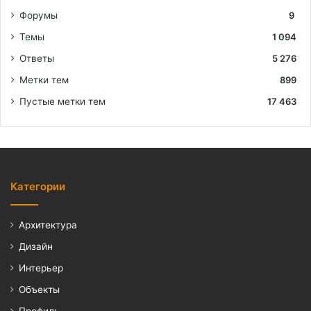
Форумы
9
Темы
1 094
Ответы
5 276
Метки тем
899
Пустые метки тем
17 463
Категории
Архитектура
Дизайн
Интерьер
Объекты