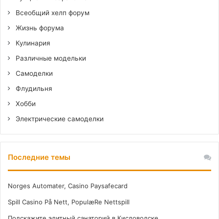
Всеобщий хелп форум
Жизнь форума
Кулинария
Различные модельки
Самоделки
Флудильня
Хобби
Электрические самоделки
Последние темы
Norges Automater, Casino Paysafecard
Spill Casino På Nett, PopulæRe Nettspill
Подскажите элитный санаторий в Кисловодске