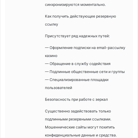
синхронизируются моментально.
Как получить действующее резервную
ссылку
Присутствует ряд надежных путей:
— Оформление подписки на email-рассылку
казино
— Обращение в службу содействия
— Подлинные общественные сети и группы
— Специализированные площадки
пользователей
Безопасность при работе с зеркал
Существенно задействовать только
подлинными резервными ссылками.
Мошеннические сайты могут похитить
конфиденциальные данные и средства.