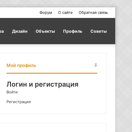
Форум
О сайте
Обратная связь
ра
Дизайн
Объекты
Профиль
Советы
Мой профиль
Логин и регистрация
Войти
Регистрация