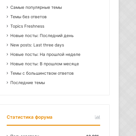
Самые популярные темы
Темы без ответов
Topics Freshness
Новые посты: Последний день
New posts: Last three days
Новые посты: На прошлой неделе
Новые посты: В прошлом месяце
Темы с большинством ответов
Последние темы
Статистика форума