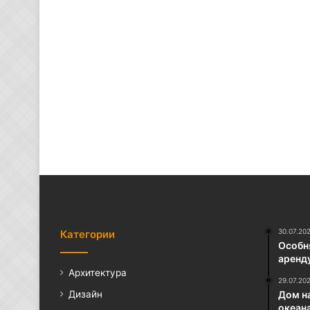
30.07.20
Категории
Особня
аренд
Архитектура
29.07.20
Дизайн
Дом н
океан