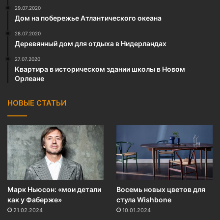
29.07.2020
Дом на побережье Атлантического океана
28.07.2020
Деревянный дом для отдыха в Нидерландах
27.07.2020
Квартира в историческом здании школы в Новом
Орлеане
НОВЫЕ СТАТЬИ
Марк Ньюсон: «мои детали
Восемь новых цветов для
как у Фаберже»
стула Wishbone
21.02.2024
10.01.2024