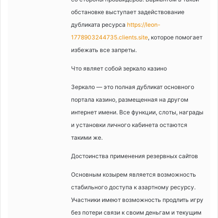
обстановке выступает задействование
дубликата ресурса
https://leon-
1778903244735.clients.site
, которое помогает
избежать все запреты.
Что являет собой зеркало казино
Зеркало — это полная дубликат основного
портала казино, размещенная на другом
интернет имени. Все функции, слоты, награды
и установки личного кабинета остаются
такими же.
Достоинства применения резервных сайтов
Основным козырем является возможность
стабильного доступа к азартному ресурсу.
Участники имеют возможность продлить игру
без потери связи к своим деньгам и текущим