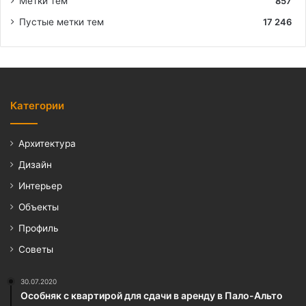
Метки тем
857
Пустые метки тем
17 246
Категории
Архитектура
Дизайн
Интерьер
Объекты
Профиль
Советы
30.07.2020
Особняк с квартирой для сдачи в аренду в Пало-Альто