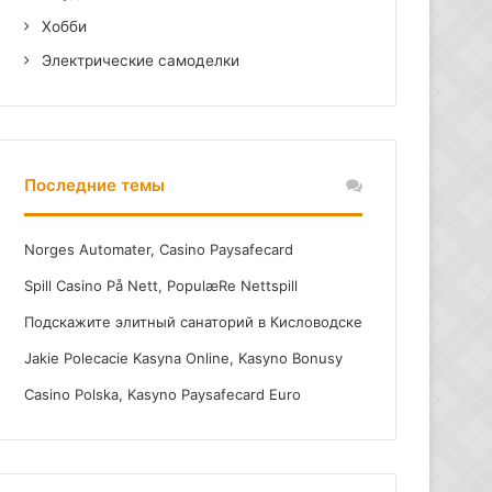
Хобби
Электрические самоделки
Последние темы
Norges Automater, Casino Paysafecard
Spill Casino På Nett, PopulæRe Nettspill
Подскажите элитный санаторий в Кисловодске
Jakie Polecacie Kasyna Online, Kasyno Bonusy
Casino Polska, Kasyno Paysafecard Euro