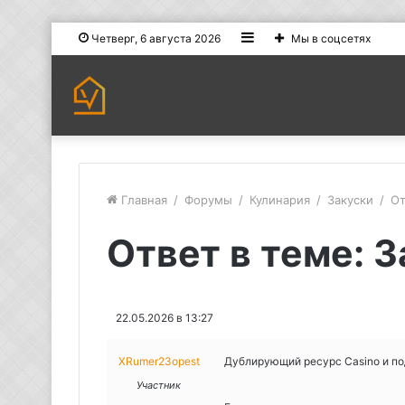
Sidebar
Четверг, 6 августа 2026
Мы в соцсетях
Главная
/
Форумы
/
Кулинария
/
Закуски
/
От
Ответ в теме: 
22.05.2026 в 13:27
XRumer23opest
Дублирующий ресурс Casino и по
Участник