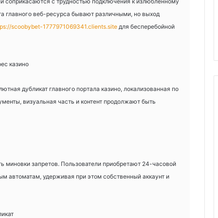
ли соприкасаются с трудностью подключения к излюбленному
та главного веб-ресурса бывают различными, но выход
tps://scoobybet-1777971069341.clients.site
для бесперебойной
рес казино
ютная дубликат главного портала казино, локализованная по
ументы, визуальная часть и контент продолжают быть
ь миновки запретов. Пользователи приобретают 24-часовой
м автоматам, удерживая при этом собственный аккаунт и
ликат