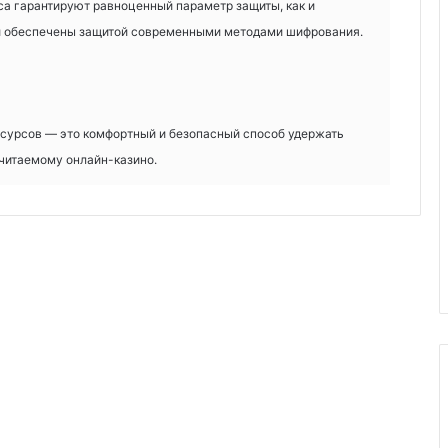
а гарантируют равноценный параметр защиты, как и
ии обеспечены защитой современными методами шифрования.
сурсов — это комфортный и безопасный способ удержать
читаемому онлайн-казино.