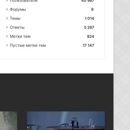
Пользователи
40 987
Форумы
9
Темы
1 014
Ответы
5 267
Метки тем
824
Пустые метки тем
17 147