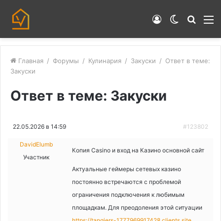
Войти
Switch
Искат
М
skin
Главная
/
Форумы
/
Кулинария
/
Закуски
/
Ответ в теме:
Закуски
Ответ в теме: Закуски
22.05.2026 в 14:59
#123802
DavidElumb
Копия Casino и вход на Казино основной сайт
Участник
Актуальные геймеры сетевых казино
постоянно встречаются с проблемой
ограничения подключения к любимым
площадкам. Для преодоления этой ситуации
https://tangiers-1777969917428.clients.site