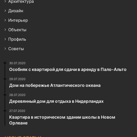
Архитектура
Дизайн
Интерьер
Объекты
Профиль
Советы
30.07.2020
Особняк с квартирой для сдачи в аренду в Пало-Альто
29.07.2020
Дом на побережье Атлантического океана
28.07.2020
Деревянный дом для отдыха в Нидерландах
27.07.2020
Квартира в историческом здании школы в Новом
Орлеане