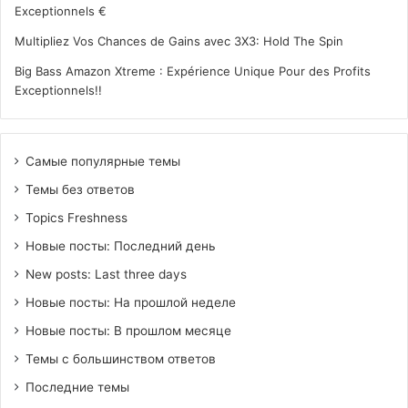
Exceptionnels €
Multipliez Vos Chances de Gains avec 3X3: Hold The Spin
Big Bass Amazon Xtreme : Expérience Unique Pour des Profits
Exceptionnels!!
Самые популярные темы
Темы без ответов
Topics Freshness
Новые посты: Последний день
New posts: Last three days
Новые посты: На прошлой неделе
Новые посты: В прошлом месяце
Темы с большинством ответов
Последние темы