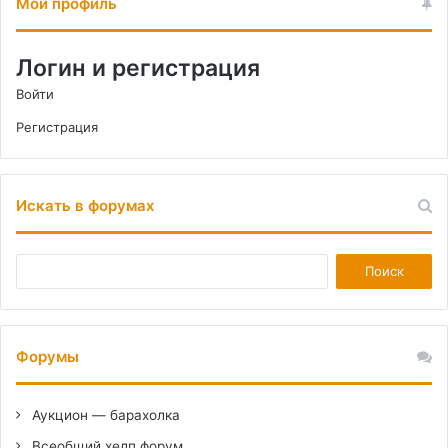
Мой профиль
Логин и регистрация
Войти
Регистрация
Искать в форумах
Форумы
Аукцион — барахолка
Всеобщий хелп форум