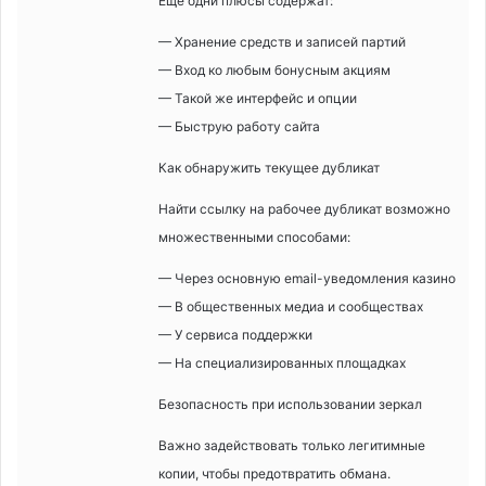
Еще одни плюсы содержат:
— Хранение средств и записей партий
— Вход ко любым бонусным акциям
— Такой же интерфейс и опции
— Быструю работу сайта
Как обнаружить текущее дубликат
Найти ссылку на рабочее дубликат возможно
множественными способами:
— Через основную email-уведомления казино
— В общественных медиа и сообществах
— У сервиса поддержки
— На специализированных площадках
Безопасность при использовании зеркал
Важно задействовать только легитимные
копии, чтобы предотвратить обмана.