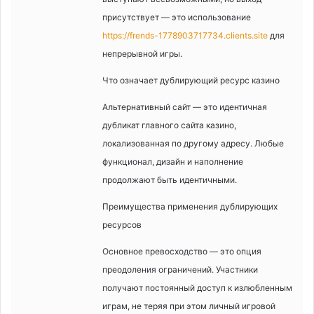
присутствует — это использование
https://frends-1778903717734.clients.site
для
непрерывной игры.
Что означает дублирующий ресурс казино
Альтернативный сайт — это идентичная
дубликат главного сайта казино,
локализованная по другому адресу. Любые
функционал, дизайн и наполнение
продолжают быть идентичными.
Преимущества применения дублирующих
ресурсов
Основное превосходство — это опция
преодоления ограничений. Участники
получают постоянный доступ к излюбленным
играм, не теряя при этом личный игровой