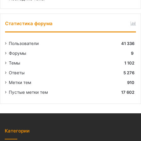
Статистика форума
Пользователи
41 336
Форумы
9
Темы
1 102
Ответы
5 276
Метки тем
910
Пустые метки тем
17 602
Категории