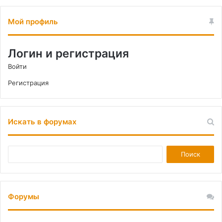
Мой профиль
Логин и регистрация
Войти
Регистрация
Искать в форумах
Форумы