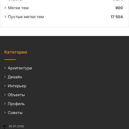
Метки тем
900
Пустые метки тем
17 504
Категории
Архитектура
Дизайн
Интерьер
Объекты
Профиль
Советы
30.07.2020