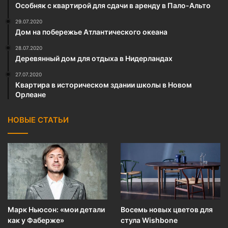
Особняк с квартирой для сдачи в аренду в Пало-Альто
29.07.2020
Дом на побережье Атлантического океана
28.07.2020
Деревянный дом для отдыха в Нидерландах
27.07.2020
Квартира в историческом здании школы в Новом
Орлеане
НОВЫЕ СТАТЬИ
Марк Ньюсон: «мои детали
Восемь новых цветов для
как у Фаберже»
стула Wishbone