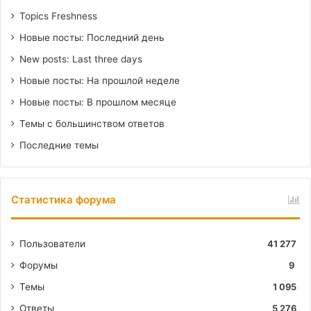
Topics Freshness
Новые посты: Последний день
New posts: Last three days
Новые посты: На прошлой неделе
Новые посты: В прошлом месяце
Темы с большинством ответов
Последние темы
Статистика форума
Пользователи
41 277
Форумы
9
Темы
1 095
Ответы
5 276