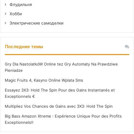
Флудильня
Хобби
Электрические самоделки
Последние темы
Gry Dla NastolatkóW Online tez Gry Automaty Na Prawdziwe
Pieniadze
Magic Fruits 4, Kasyno Online Wplata Sms
Essayez 3X3: Hold The Spin Pour des Gains Instantanés et
Exceptionnels €
Multipliez Vos Chances de Gains avec 3X3: Hold The Spin
Big Bass Amazon Xtreme : Expérience Unique Pour des Profits
Exceptionnels!!