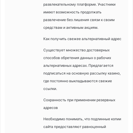
развлекательному платформе. Участники
имеют возможность продолжать
развлечение без лишения связи к своим
средствам и активным акциям.
Как получить свежее альтернативный адрес
Существует множество достоверных
способов обретения данных о рабочих
альтернативных адресах. Предлагается
подписаться на основную рассылку казино,
где постоянно выкладываются свежие
ссылки.
Сохранность при применении резервных
адресов
Необходимо понимать, что подлинные копии
сайта предоставляют равноценный