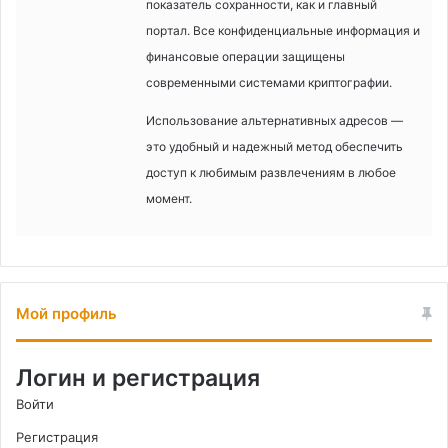
показатель сохранности, как и главный
портал. Все конфиденциальные информация и
финансовые операции защищены
современными системами криптографии.
Использование альтернативных адресов —
это удобный и надежный метод обеспечить
доступ к любимым развлечениям в любое
момент.
Мой профиль
Логин и регистрация
Войти
Регистрация