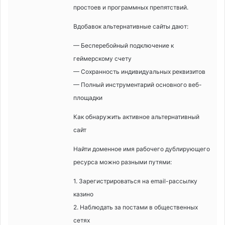
простоев и программных препятствий.
Вдобавок альтернативные сайты дают:
— Бесперебойный подключение к
геймерскому счету
— Сохранность индивидуальных реквизитов
— Полный инструментарий основного веб-
площадки
Как обнаружить активное альтернативный
сайт
Найти доменное имя рабочего дублирующего
ресурса можно разными путями:
1. Зарегистрироваться на email-рассылку
казино
2. Наблюдать за постами в общественных
сетях