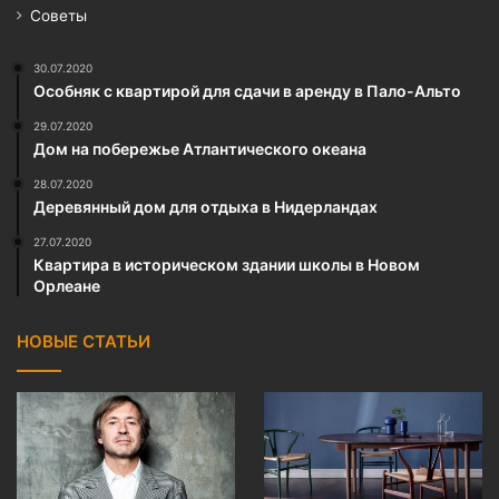
Советы
30.07.2020
Особняк с квартирой для сдачи в аренду в Пало-Альто
29.07.2020
Дом на побережье Атлантического океана
28.07.2020
Деревянный дом для отдыха в Нидерландах
27.07.2020
Квартира в историческом здании школы в Новом
Орлеане
НОВЫЕ СТАТЬИ