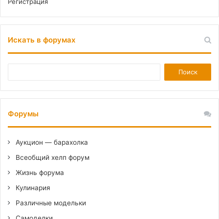
Регистрация
Искать в форумах
Форумы
Аукцион — барахолка
Всеобщий хелп форум
Жизнь форума
Кулинария
Различные модельки
Самоделки