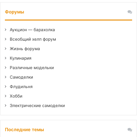
Форумы
Аукцион — барахолка
Всеобщий хелп форум
Жизнь форума
Кулинария
Различные модельки
Самоделки
Флудильня
Хобби
Электрические самоделки
Последние темы