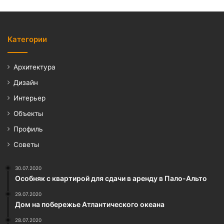
Категории
Архитектура
Дизайн
Интерьер
Объекты
Профиль
Советы
30.07.2020
Особняк с квартирой для сдачи в аренду в Пало-Альто
29.07.2020
Дом на побережье Атлантического океана
28.07.2020