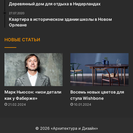
Деревянный дом для отдыха в Нидерландах
27.07.2020
Квартира в историческом здании школы в Новом
Орлеане
НОВЫЕ СТАТЬИ
Марк Ньюсон: «мои детали
Восемь новых цветов для
как у Фаберже»
стула Wishbone
21.02.2024
10.01.2024
© 2026
«Архитектура и Дизайн»