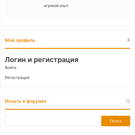
игровой опыт.
Мой профиль
Логин и регистрация
Войти
Регистрация
Искать в форумах