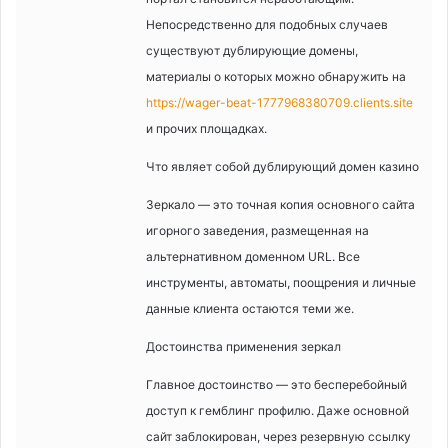
Непосредственно для подобных случаев
существуют дублирующие домены,
материалы о которых можно обнаружить на
https://wager-beat-1777968380709.clients.site
и прочих площадках.
Что являет собой дублирующий домен казино
Зеркало — это точная копия основного сайта
игорного заведения, размещенная на
альтернативном доменном URL. Все
инструменты, автоматы, поощрения и личные
данные клиента остаются теми же.
Достоинства применения зеркал
Главное достоинство — это бесперебойный
доступ к гемблинг профилю. Даже основной
сайт заблокирован, через резервную ссылку