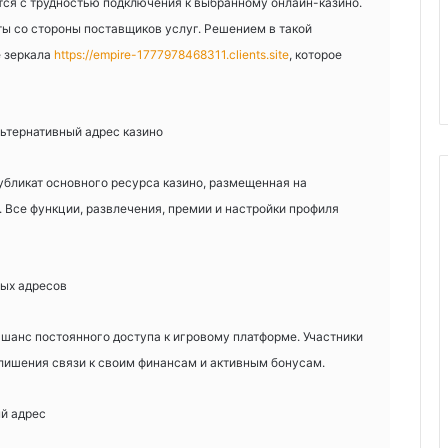
ся с трудностью подключения к выбранному онлайн-казино.
ы со стороны поставщиков услуг. Решением в такой
е зеркала
https://empire-1777978468311.clients.site
, которое
льтернативный адрес казино
убликат основного ресурса казино, размещенная на
 Все функции, развлечения, премии и настройки профиля
ых адресов
шанс постоянного доступа к игровому платформе. Участники
 лишения связи к своим финансам и активным бонусам.
ый адрес