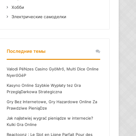
Хобби
Электрические самоделки
Последние темы
Valodi PéNzes Casino GyöMrő, Multi Dice Online
NyerőGéP
Kasyno Online Szybkie Wypłaty tez Gra
PrzegląDarkowa Strategiczna
Gry Bez Internetowe, Gry Hazardowe Online Za
Prawdziwe PieniąDze
Jak najłatwiej wygrać pieniądze w internecie?
Kulki Gra Online
Reactoonz : Le Slot en Ligne Parfait Pour des