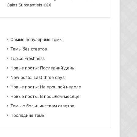
Gains Substantiels €€€
Самые популярные темы
Темы без ответов
Topics Freshness
Новые посты: Последний день
New posts: Last three days
Новые посты: На прошлой неделе
Новые посты: В прошлом месяце
Темы с большинством ответов
Последние темы