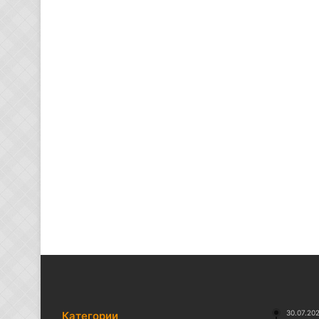
30.07.20
Категории