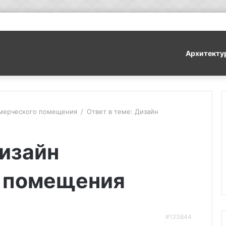
Архитекту
мерческого помещения
/
Ответ в теме: Дизайн
Дизайн
 помещения
#123844