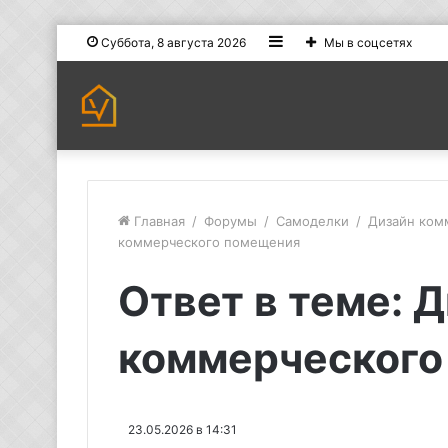
Sidebar
Суббота, 8 августа 2026
Мы в соцсетях
Главная
/
Форумы
/
Самоделки
/
Дизайн ком
коммерческого помещения
Ответ в теме: 
коммерческого
23.05.2026 в 14:31