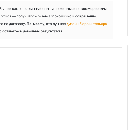
 у них как раз отличный опыт и по жилым, и по коммерческим
т офиса — получилось очень эргономично и современно.
го по договору. По-моему, это лучшее
дизайн бюро интерьера
о останетесь довольны результатом.