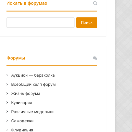
Искать в форумах
Форумы
Аукцион — барахолка
Всеобщий хелп форум
Жизнь форума
Кулинария
Различные модельки
Самоделки
Флудильня