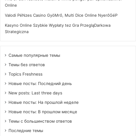
Online
Valodi PéNzes Casino GyöMrő, Multi Dice Online NyerőGéP
Kasyno Online Szybkie Wypłaty tez Gra PrzegląDarkowa
Strategiczna
Самые популярные темы
Темы без ответов
Topics Freshness
Новые посты: Последний день
New posts: Last three days
Новые посты: На прошлой неделе
Новые посты: В прошлом месяце
Темы с большинством ответов
Последние темы