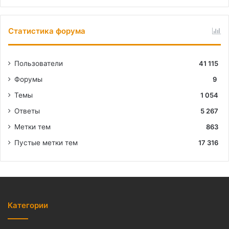
Статистика форума
Пользователи
41 115
Форумы
9
Темы
1 054
Ответы
5 267
Метки тем
863
Пустые метки тем
17 316
Категории