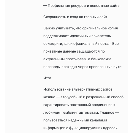
— Профильные ресурсы и новостные сайты
Сохранность и вход на главный сайт
Важно учитывать, что оригинальное копия
поддерживает идентичный показатель
секьюрити, как и официальный портал. Все
приватные данные защищаются по
актуальным протоколам, а банковские
переводы проходят через проверенные пути.
Итог
Использование альтернативных сайтов
казино — это удобный и разрешенный способ
гарантировать постоянный соединение к
любимым гемблинг автоматам. Главное —
пользоваться надежными каналами
информации о функционирующих адресах.