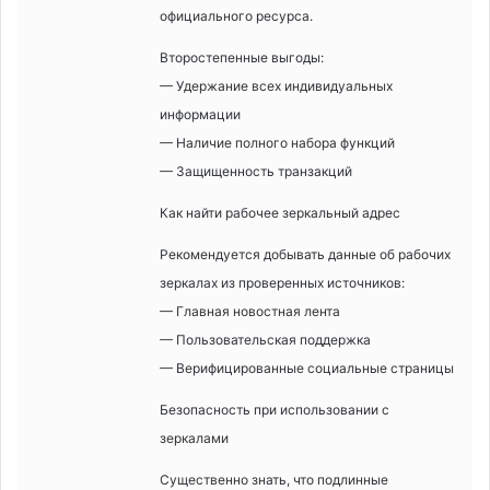
официального ресурса.
Второстепенные выгоды:
— Удержание всех индивидуальных
информации
— Наличие полного набора функций
— Защищенность транзакций
Как найти рабочее зеркальный адрес
Рекомендуется добывать данные об рабочих
зеркалах из проверенных источников:
— Главная новостная лента
— Пользовательская поддержка
— Верифицированные социальные страницы
Безопасность при использовании с
зеркалами
Существенно знать, что подлинные