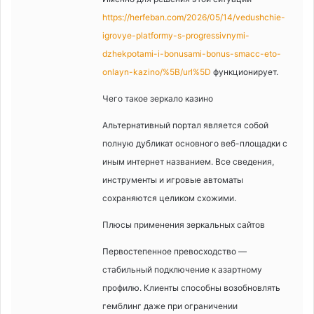
https://herfeban.com/2026/05/14/vedushchie-
igrovye-platformy-s-progressivnymi-
dzhekpotami-i-bonusami-bonus-smacc-eto-
onlayn-kazino/%5B/url%5D
функционирует.
Чего такое зеркало казино
Альтернативный портал является собой
полную дубликат основного веб-площадки с
иным интернет названием. Все сведения,
инструменты и игровые автоматы
сохраняются целиком схожими.
Плюсы применения зеркальных сайтов
Первостепенное превосходство —
стабильный подключение к азартному
профилю. Клиенты способны возобновлять
гемблинг даже при ограничении