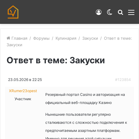
Войти
Switch
Искат
М
skin
Главная
/
Форумы
/
Кулинария
/
Закуски
/
Ответ в теме:
Закуски
Ответ в теме: Закуски
23.05.2026 в 22:25
#123854
XRumer23opest
Резервный портал Casino и авторизация на
Участник
официальный веб-площадку Казино
Нынешние пользователи регулярно
сталкиваются с сложностью подключения к
предпочитаемым азартным платформам.
Именно для решения этой ситуации