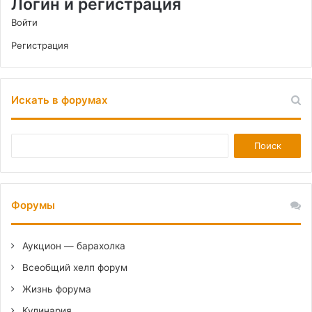
Логин и регистрация
Войти
Регистрация
Искать в форумах
Форумы
Аукцион — барахолка
Всеобщий хелп форум
Жизнь форума
Кулинария