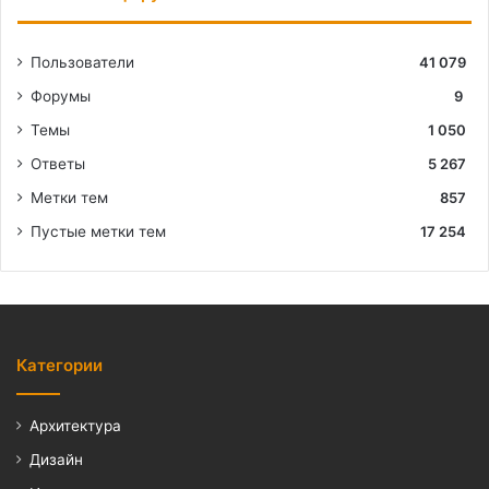
Пользователи
41 079
Форумы
9
Темы
1 050
Ответы
5 267
Метки тем
857
Пустые метки тем
17 254
Категории
Архитектура
Дизайн