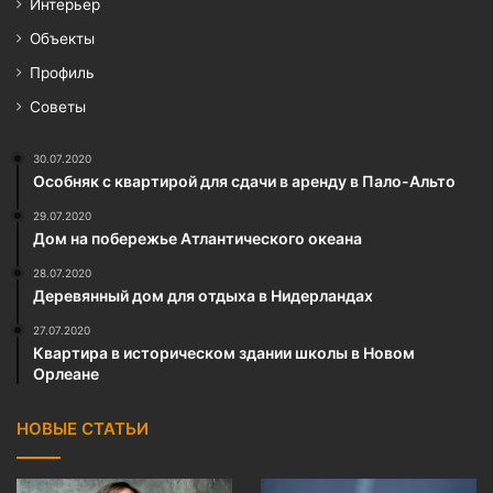
Интерьер
Объекты
Профиль
Советы
30.07.2020
Особняк с квартирой для сдачи в аренду в Пало-Альто
29.07.2020
Дом на побережье Атлантического океана
28.07.2020
Деревянный дом для отдыха в Нидерландах
27.07.2020
Квартира в историческом здании школы в Новом
Орлеане
НОВЫЕ СТАТЬИ