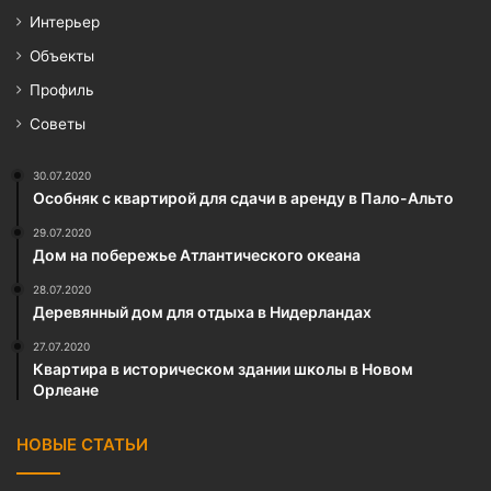
Интерьер
Объекты
Профиль
Советы
30.07.2020
Особняк с квартирой для сдачи в аренду в Пало-Альто
29.07.2020
Дом на побережье Атлантического океана
28.07.2020
Деревянный дом для отдыха в Нидерландах
27.07.2020
Квартира в историческом здании школы в Новом
Орлеане
НОВЫЕ СТАТЬИ