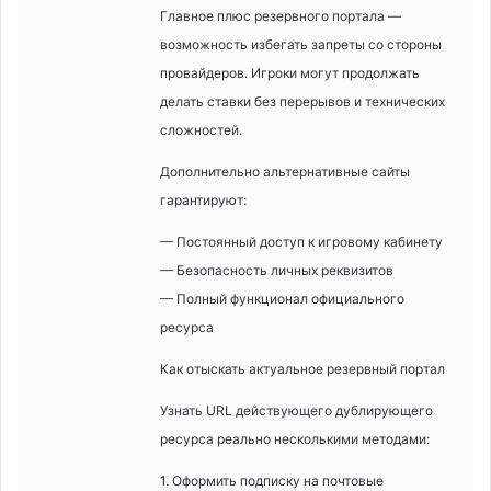
Главное плюс резервного портала —
возможность избегать запреты со стороны
провайдеров. Игроки могут продолжать
делать ставки без перерывов и технических
сложностей.
Дополнительно альтернативные сайты
гарантируют:
— Постоянный доступ к игровому кабинету
— Безопасность личных реквизитов
— Полный функционал официального
ресурса
Как отыскать актуальное резервный портал
Узнать URL действующего дублирующего
ресурса реально несколькими методами:
1. Оформить подписку на почтовые