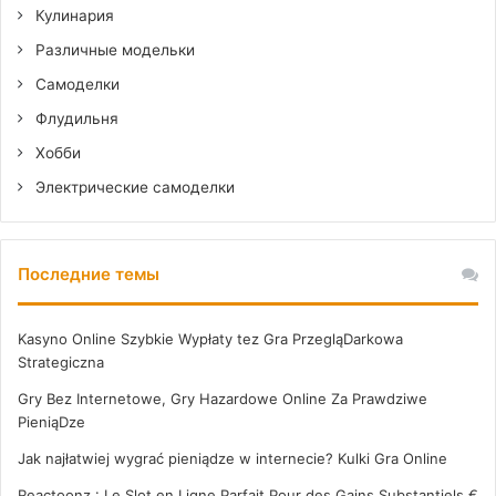
Кулинария
Различные модельки
Самоделки
Флудильня
Хобби
Электрические самоделки
Последние темы
Kasyno Online Szybkie Wypłaty tez Gra PrzegląDarkowa
Strategiczna
Gry Bez Internetowe, Gry Hazardowe Online Za Prawdziwe
PieniąDze
Jak najłatwiej wygrać pieniądze w internecie? Kulki Gra Online
Reactoonz : Le Slot en Ligne Parfait Pour des Gains Substantiels €