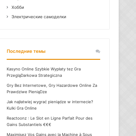
Хобби
Электрические самоделки
Последние темы
Kasyno Online Szybkie Wypłaty tez Gra
PrzegląDarkowa Strategiczna
Gry Bez Internetowe, Gry Hazardowe Online Za
Prawdziwe PieniąDze
Jak najłatwiej wygrać pieniądze w internecie?
Kulki Gra Online
Reactoonz : Le Slot en Ligne Parfait Pour des
Gains Substantiels €€€
Maximisez Vos Gains avec la Machine à Sous