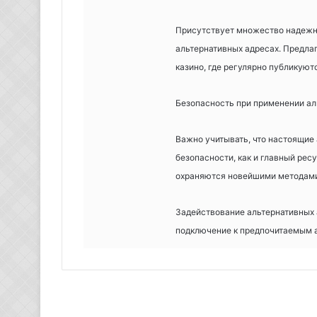
Присутствует множество надежн
альтернативных адресах. Предла
казино, где регулярно публикую
Безопасность при применении ал
Важно учитывать, что настоящие
безопасности, как и главный ре
охраняются новейшими методами
Задействование альтернативных 
подключение к предпочитаемым 