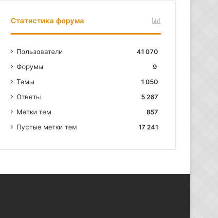
Статистика форума
Пользователи
41 070
Форумы
9
Темы
1 050
Ответы
5 267
Метки тем
857
Пустые метки тем
17 241