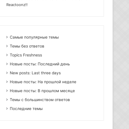
Reactoonz!!
Самые популярные темы
Темы без ответов
Topics Freshness
Новые посты: Последний день
New posts: Last three days
Новые посты: На прошлой неделе
Новые посты: В прошлом месяце
Темы с большинством ответов
Последние темы