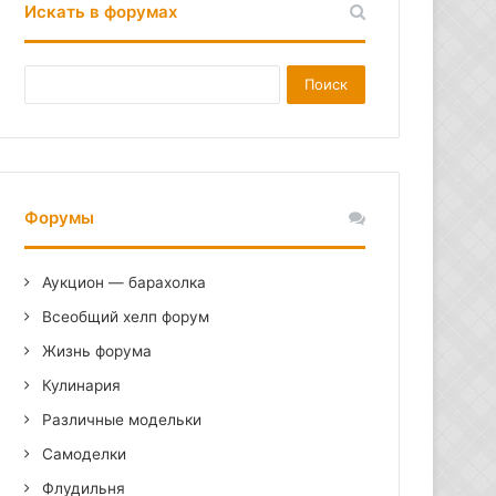
Искать в форумах
Форумы
Аукцион — барахолка
Всеобщий хелп форум
Жизнь форума
Кулинария
Различные модельки
Самоделки
Флудильня