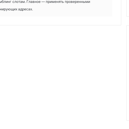
мблинг слотам. Главное — применять проверенными
онирующих адресах.