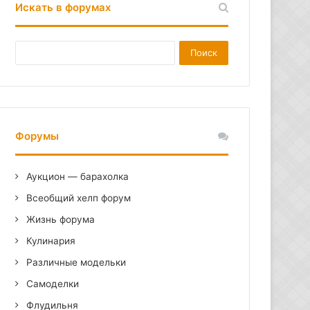
Искать в форумах
Форумы
Аукцион — барахолка
Всеобщий хелп форум
Жизнь форума
Кулинария
Различные модельки
Самоделки
Флудильня