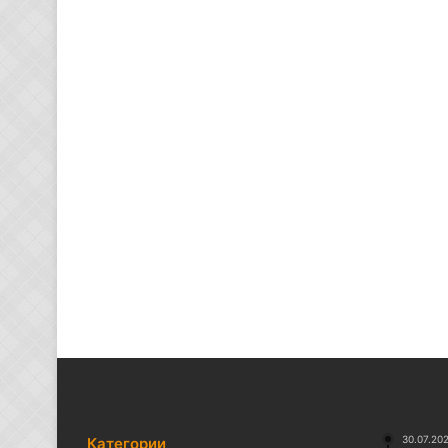
30.07.20
Категории