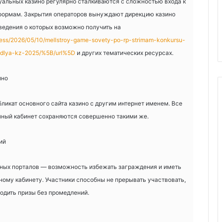
альных казино регулярно сталкиваются с сложностью входа к
ормам. Закрытия операторов вынуждают дирекцию казино
ведения о которых возможно получить на
press/2026/05/10/mellstroy-game-sovety-po-rp-strimam-konkursu-
q-dlya-kz-2025/%5B/url%5D
и других тематических ресурсах.
ино
ликат основного сайта казино с другим интернет именем. Все
ичный кабинет сохраняются совершенно такими же.
ий
ных порталов — возможность избежать заграждения и иметь
ному кабинету. Участники способны не прерывать участвовать,
водить призы без промедлений.