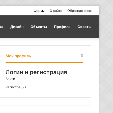
Форум
О сайте
Обратная связь
ра
Дизайн
Объекты
Профиль
Советы
Мой профиль
Логин и регистрация
Войти
Регистрация