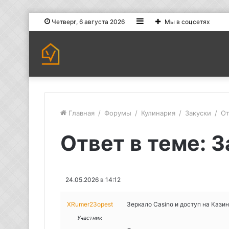
Sidebar
Четверг, 6 августа 2026
Мы в соцсетях
Главная
/
Форумы
/
Кулинария
/
Закуски
/
От
Ответ в теме: 
24.05.2026 в 14:12
XRumer23opest
Зеркало Casino и доступ на Кази
Участник