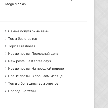
Mega Moolah
Самые популярные темы
Темы без ответов
Topics Freshness
Новые посты: Последний день
New posts: Last three days
Новые посты: На прошлой неделе
Новые посты: В прошлом месяце
Темы с большинством ответов
Последние темы