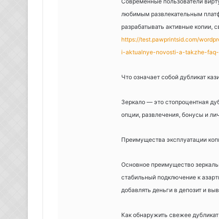
Современные пользователи вирту
любимым развлекательным платф
разрабатывать активные копии, с
https://test.pawprintsid.com/word
i-aktualnye-novosti-a-takzhe-fa
Что означает собой дубликат каз
Зеркало — это стопроцентная дуб
опции, развлечения, бонусы и л
Преимущества эксплуатации коп
Основное преимущество зеркаль
стабильный подключение к азарт
добавлять деньги в депозит и вы
Как обнаружить свежее дубликат