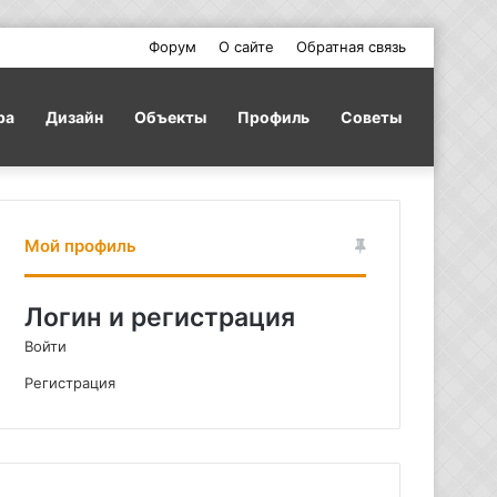
Форум
О сайте
Обратная связь
ра
Дизайн
Объекты
Профиль
Советы
Мой профиль
Логин и регистрация
Войти
Регистрация