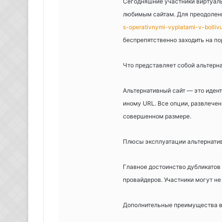
Сегодняшние участники виртуаль
любимым сайтам. Для преодолен
s-operativnymi-vyplatami-v-bolliv
беспрепятственно заходить на по
Что представляет собой альтерн
Альтернативный сайт — это иден
иному URL. Все опции, развлече
совершенном размере.
Плюсы эксплуатации альтернати
Главное достоинство дубликатов
провайдеров. Участники могут не
Дополнительные преимущества 