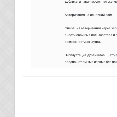
дубликаты гарантируют тот же ур
Авторизация на основной сайт
Операция авторизации через зер
внести свой имя пользователя и
возможности аккаунта.
Эксплуатация дубликатов — это 
предпочитаемыми играми без пом