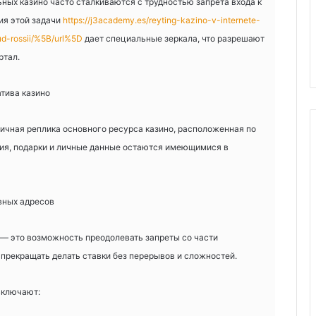
ных казино часто сталкиваются с трудностью запрета входа к
ия этой задачи
https://j3academy.es/reyting-kazino-v-internete-
ud-rossii/%5B/url%5D
дает специальные зеркала, что разрешают
ртал.
атива казино
тичная реплика основного ресурса казино, расположенная по
ния, подарки и личные данные остаются имеющимися в
вных адресов
 — это возможность преодолевать запреты со части
 прекращать делать ставки без перерывов и сложностей.
включают: