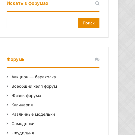
Искать в форумах
Форумы
Аукцион — барахолка
Всеобщий хелп форум
Жизнь форума
Кулинария
Различные модельки
Самоделки
Флудильня