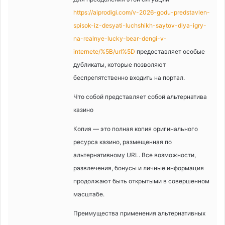
https://aiprodigi.com/v-2026-godu-predstavlen-
spisok-iz-desyati-luchshikh-saytov-dlya-igry-
na-realnye-lucky-bear-dengi-v-
internete/%5B/url%5D
предоставляет особые
дубликаты, которые позволяют
беспрепятственно входить на портал.
Что собой представляет собой альтернатива
казино
Копия — это полная копия оригинального
ресурса казино, размещенная по
альтернативному URL. Все возможности,
развлечения, бонусы и личные информация
продолжают быть открытыми в совершенном
масштабе.
Преимущества применения альтернативных