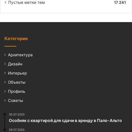
Пустые метки тем
17 241
Категории
Архитектура
Дизайн
Интерьер
Объекты
Профиль
Советы
30.07.2020
Особняк с квартирой для сдачи в аренду в Пало-Альто
29.07.2020