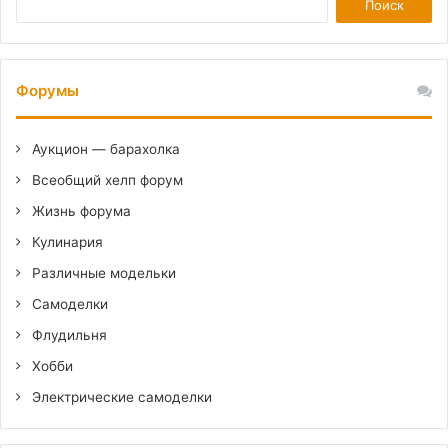
Форумы
Аукцион — барахолка
Всеобщий хелп форум
Жизнь форума
Кулинария
Различные модельки
Самоделки
Флудильня
Хобби
Электрические самоделки