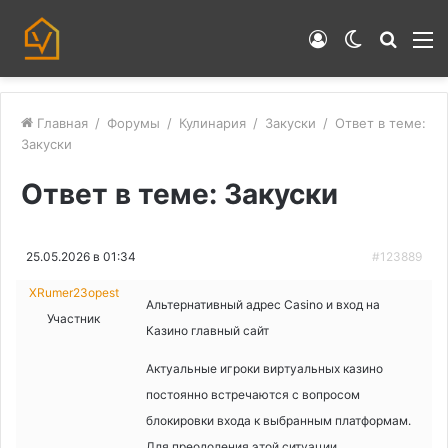
Войти
Switch
Искат
М
skin
Главная
/
Форумы
/
Кулинария
/
Закуски
/
Ответ в теме:
Закуски
Ответ в теме: Закуски
25.05.2026 в 01:34
#123889
XRumer23opest
Альтернативный адрес Casino и вход на
Участник
Казино главный сайт
Актуальные игроки виртуальных казино
постоянно встречаются с вопросом
блокировки входа к выбранным платформам.
Для преодоления этой ситуации