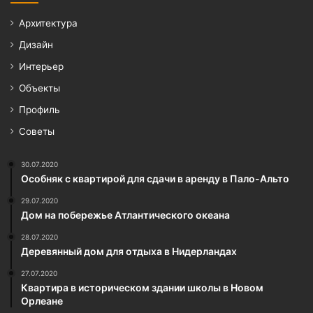
Архитектура
Дизайн
Интерьер
Объекты
Профиль
Советы
30.07.2020
Особняк с квартирой для сдачи в аренду в Пало-Альто
29.07.2020
Дом на побережье Атлантического океана
28.07.2020
Деревянный дом для отдыха в Нидерландах
27.07.2020
Квартира в историческом здании школы в Новом
Орлеане