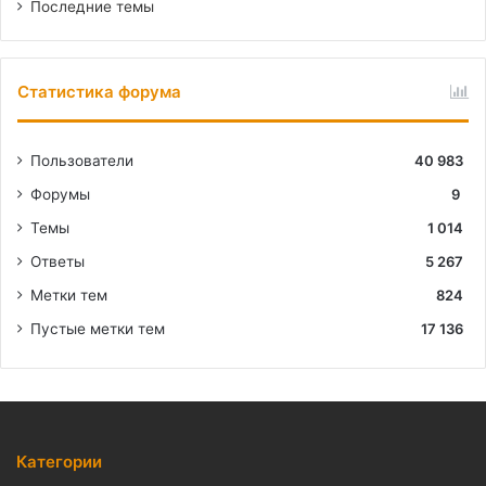
Последние темы
Статистика форума
Пользователи
40 983
Форумы
9
Темы
1 014
Ответы
5 267
Метки тем
824
Пустые метки тем
17 136
Категории