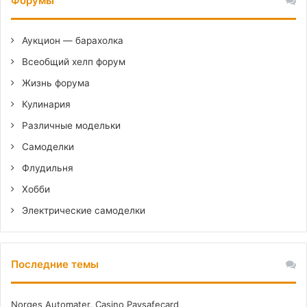
Форумы
Аукцион — барахолка
Всеобщий хелп форум
Жизнь форума
Кулинария
Различные модельки
Самоделки
Флудильня
Хобби
Электрические самоделки
Последние темы
Norges Automater, Casino Paysafecard