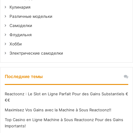
Кулинария
Различные модельки
Самоделки
Флудильня
Хобби
Электрические самоделки
Последние темы
Reactoonz : Le Slot en Ligne Parfait Pour des Gains Substantiels €
€€
Maximisez Vos Gains avec la Machine à Sous Reactoonz!!
Top Casino en Ligne Machine à Sous Reactoonz Pour des Gains
Importants!