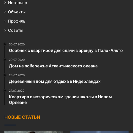
Интерьер
Объекты
Профиль
Советы
30.07.2020
Особняк с квартирой для сдачи в аренду в Пало-Альто
29.07.2020
Дом на побережье Атлантического океана
28.07.2020
Деревянный дом для отдыха в Нидерландах
27.07.2020
Квартира в историческом здании школы в Новом
Орлеане
НОВЫЕ СТАТЬИ