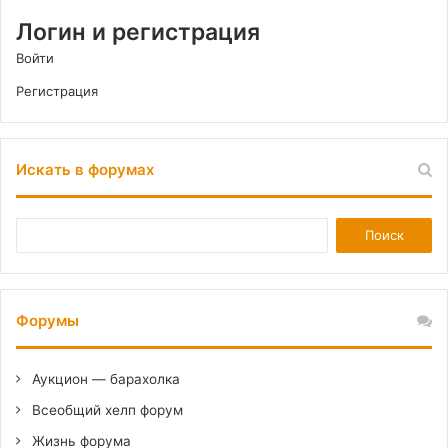
Логин и регистрация
Войти
Регистрация
Искать в форумах
Форумы
Аукцион — барахолка
Всеобщий хелп форум
Жизнь форума