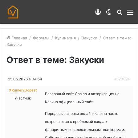
Войти
Switch
Искат
М
skin
Главная
/
Форумы
/
Кулинария
/
Закуски
/
Ответ в теме:
Закуски
Ответ в теме: Закуски
25.05.2026 в 04:54
#123894
XRumer23opest
Резервный сайт Casino и авторизация на
Участник
Казино официальный сайт
Передовые игроки онлайн-казино часто
встречаются с проблемой входа к
фаворитным развлекательным платформам.
Собственно для ликвидации этой проблемы