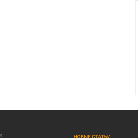
20
НОВЫЕ СТАТЬИ