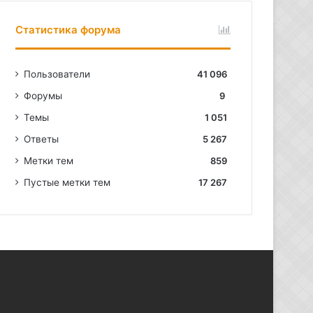
Статистика форума
Пользователи
41 096
Форумы
9
Темы
1 051
Ответы
5 267
Метки тем
859
Пустые метки тем
17 267