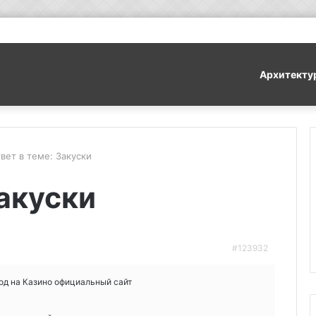
Архитекту
вет в теме: Закуски
Закуски
#123932
од на Казино официальный сайт