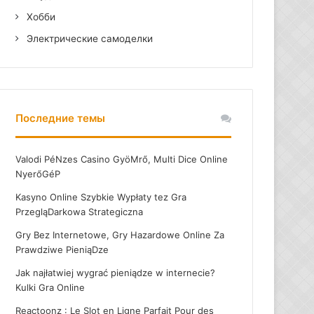
Хобби
Электрические самоделки
Последние темы
Valodi PéNzes Casino GyöMrő, Multi Dice Online
NyerőGéP
Kasyno Online Szybkie Wypłaty tez Gra
PrzegląDarkowa Strategiczna
Gry Bez Internetowe, Gry Hazardowe Online Za
Prawdziwe PieniąDze
Jak najłatwiej wygrać pieniądze w internecie?
Kulki Gra Online
Reactoonz : Le Slot en Ligne Parfait Pour des