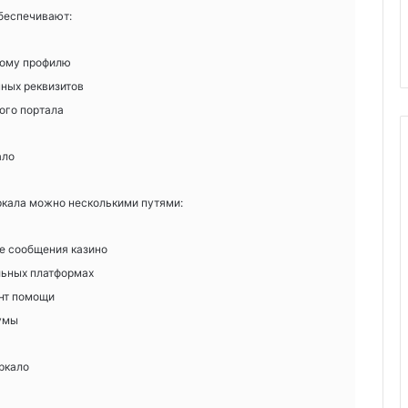
беспечивают:
вому профилю
ных реквизитов
ого портала
ало
ркала можно несколькими путями:
ые сообщения казино
льных платформах
ент помощи
умы
ркало