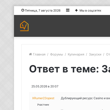
Sidebar
Пятница, 7 августа 2026
Мы в соцсетях
Главная
/
Форумы
/
Кулинария
/
Закуски
/
От
Ответ в теме: 
25.05.2026 в 20:07
XRumer23opest
Дублирующий ресурс Casino и вх
Участник