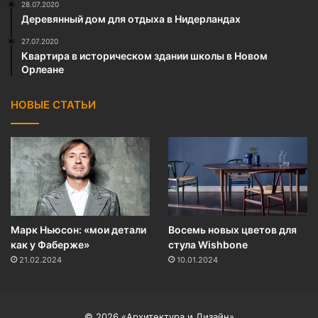
28.07.2020
Деревянный дом для отдыха в Нидерландах
27.07.2020
Квартира в историческом здании школы в Новом
Орлеане
НОВЫЕ СТАТЬИ
Марк Ньюсон: «мои детали
Восемь новых цветов для
как у Фаберже»
стула Wishbone
21.02.2024
10.01.2024
© 2026
«Архитектура и Дизайн»