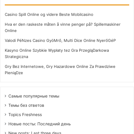
Casino Spill Online og videre Beste Mobilcasino
Hva er den raskeste måten å vinne penger på? Spillemaskiner
Online
Valodi PéNzes Casino GyöMrő, Multi Dice Online NyerőGéP
Kasyno Online Szybkie Wypłaty tez Gra PrzegląDarkowa
Strategiczna
Gry Bez Internetowe, Gry Hazardowe Online Za Prawdziwe
PieniąDze
Самые популярные темы
Темы без ответов
Topics Freshness
Новые посты: Последний день
New posts: Last three days