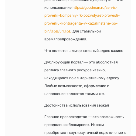
использование
https://goodman.ro/servis-
proverki-kompaniy-rk-pozvolyaet-provesti-
proverku-kontragenta-v-kazakhstane-po-
bin/%5B/url%5D
для стабильной
времяпрепровождения.
Что является альтернативный адрес казино
Дублирующий портал — это абсолютная
реплика главного ресурса казино,
находящаяся по альтернативному адресу.
Любые возможности, оформление и
наполнение являются такими же.
Достоинства использования зеркал
Главное превосходство — это возможность
преодоления блокировок. Игроки
приобретают круглосуточный подключение к