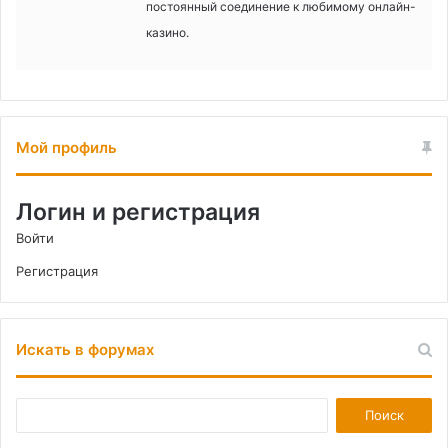
постоянный соединение к любимому онлайн-
казино.
Мой профиль
Логин и регистрация
Войти
Регистрация
Искать в форумах