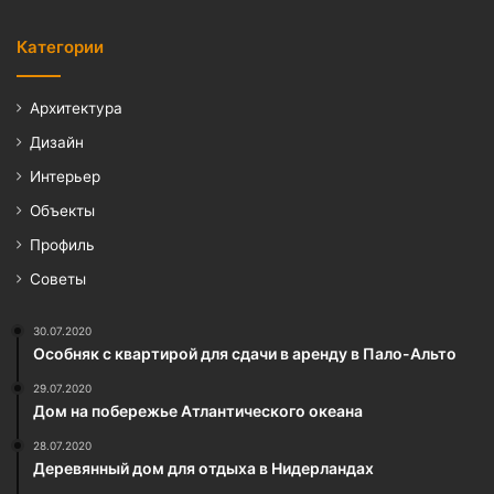
Категории
Архитектура
Дизайн
Интерьер
Объекты
Профиль
Советы
30.07.2020
Особняк с квартирой для сдачи в аренду в Пало-Альто
29.07.2020
Дом на побережье Атлантического океана
28.07.2020
Деревянный дом для отдыха в Нидерландах