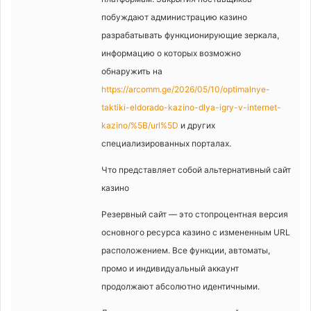
побуждают администрацию казино
разрабатывать функционирующие зеркала,
информацию о которых возможно
обнаружить на
https://arcomm.ge/2026/05/10/optimalnye-
taktiki-eldorado-kazino-dlya-igry-v-internet-
kazino/%5B/url%5D
и других
специализированных порталах.
Что представляет собой альтернативный сайт
казино
Резервный сайт — это стопроцентная версия
основного ресурса казино с измененным URL
расположением. Все функции, автоматы,
промо и индивидуальный аккаунт
продолжают абсолютно идентичными.