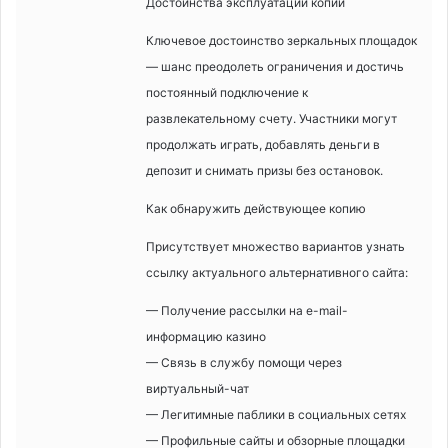
Достоинства эксплуатации копий
Ключевое достоинство зеркальных площадок
— шанс преодолеть ограничения и достичь
постоянный подключение к
развлекательному счету. Участники могут
продолжать играть, добавлять деньги в
депозит и снимать призы без остановок.
Как обнаружить действующее копию
Присутствует множество вариантов узнать
ссылку актуального альтернативного сайта:
— Получение рассылки на e-mail-
информацию казино
— Связь в службу помощи через
виртуальный-чат
— Легитимные паблики в социальных сетях
— Профильные сайты и обзорные площадки