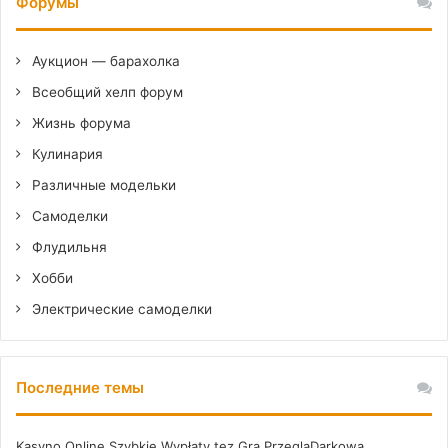
Форумы
Аукцион — барахолка
Всеобщий хелп форум
Жизнь форума
Кулинария
Различные модельки
Самоделки
Флудильня
Хобби
Электрические самоделки
Последние темы
Kasyno Online Szybkie Wypłaty tez Gra PrzegląDarkowa