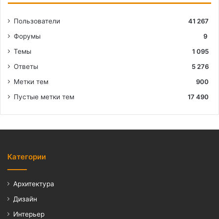
Пользователи
41 267
Форумы
9
Темы
1 095
Ответы
5 276
Метки тем
900
Пустые метки тем
17 490
Категории
Архитектура
Дизайн
Интерьер