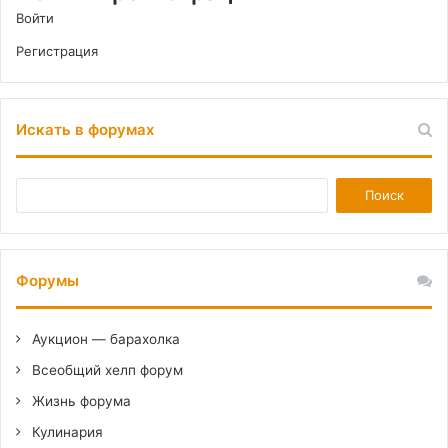
Войти
Регистрация
Искать в форумах
Форумы
Аукцион — барахолка
Всеобщий хелп форум
Жизнь форума
Кулинария