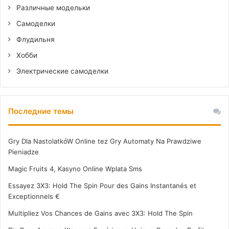
Различные модельки
Самоделки
Флудильня
Хобби
Электрические самоделки
Последние темы
Gry Dla NastolatkóW Online tez Gry Automaty Na Prawdziwe
Pieniadze
Magic Fruits 4, Kasyno Online Wplata Sms
Essayez 3X3: Hold The Spin Pour des Gains Instantanés et
Exceptionnels €
Multipliez Vos Chances de Gains avec 3X3: Hold The Spin